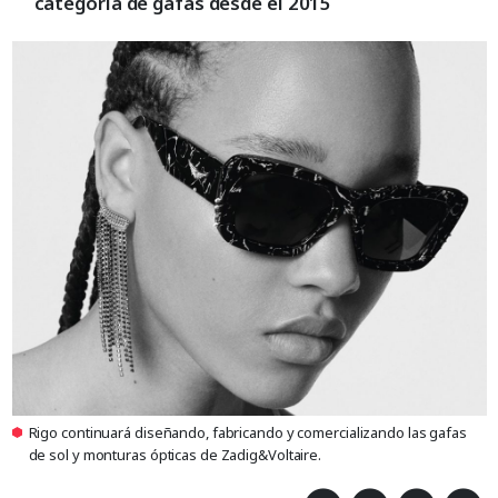
categoría de gafas desde el 2015
Rigo continuará diseñando, fabricando y comercializando las gafas
de sol y monturas ópticas de Zadig&Voltaire.