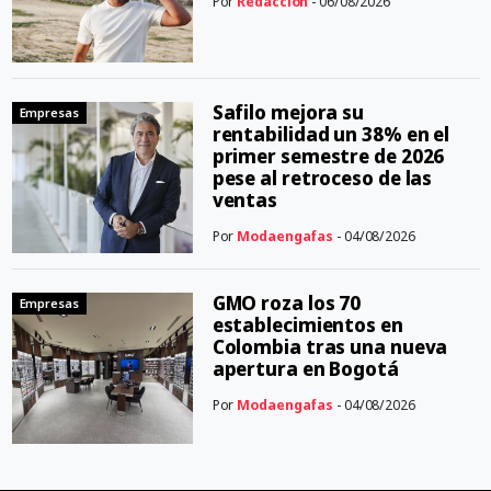
Por
Redacción
- 06/08/2026
Safilo mejora su
Empresas
rentabilidad un 38% en el
primer semestre de 2026
pese al retroceso de las
ventas
Por
Modaengafas
- 04/08/2026
GMO roza los 70
Empresas
establecimientos en
Colombia tras una nueva
apertura en Bogotá
Por
Modaengafas
- 04/08/2026