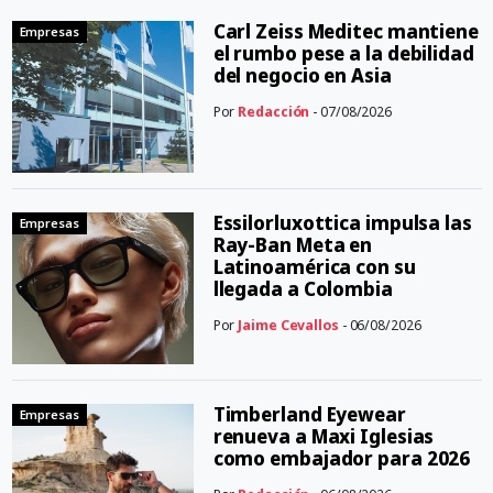
Carl Zeiss Meditec mantiene
Empresas
el rumbo pese a la debilidad
del negocio en Asia
Por
Redacción
- 07/08/2026
Essilorluxottica impulsa las
Empresas
Ray-Ban Meta en
Latinoamérica con su
llegada a Colombia
Por
Jaime Cevallos
- 06/08/2026
Timberland Eyewear
Empresas
renueva a Maxi Iglesias
como embajador para 2026