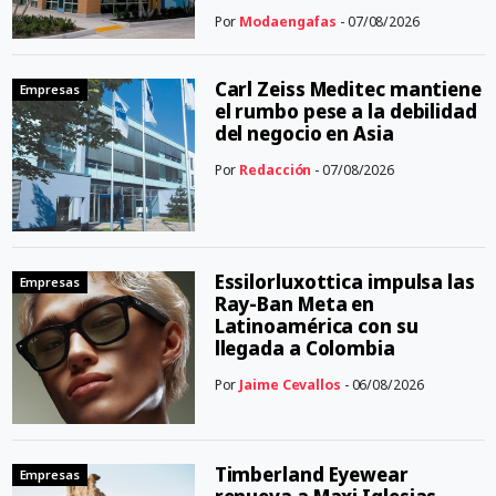
Por
Modaengafas
- 07/08/2026
Carl Zeiss Meditec mantiene
Empresas
el rumbo pese a la debilidad
del negocio en Asia
Por
Redacción
- 07/08/2026
Essilorluxottica impulsa las
Empresas
Ray-Ban Meta en
Latinoamérica con su
llegada a Colombia
Por
Jaime Cevallos
- 06/08/2026
Timberland Eyewear
Empresas