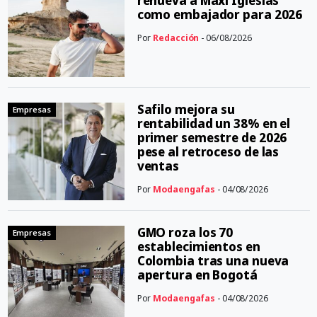
renueva a Maxi Iglesias
como embajador para 2026
Por
Redacción
- 06/08/2026
Safilo mejora su
Empresas
rentabilidad un 38% en el
primer semestre de 2026
pese al retroceso de las
ventas
Por
Modaengafas
- 04/08/2026
GMO roza los 70
Empresas
establecimientos en
Colombia tras una nueva
apertura en Bogotá
Por
Modaengafas
- 04/08/2026