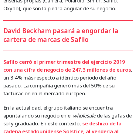
enseñas propias (Carrera, Polaroid, Smith, Safilo,
Oxydo), que son la piedra angular de su negocio.
David Beckham pasará a engordar la
cartera de marcas de Safilo
Safilo cerró el primer trimestre del ejercicio 2019
con una cifra de negocio de 247,3 millones de
euros
,
un 3,4% más respecto a idéntico periodo del año
pasado. La compañía generó más del 50% de su
facturación en el mercado europeo.
En la actualidad, el grupo italiano se encuentra
apuntalando su negocio en el
wholesale
de las gafas de
sol y graduado. En este contexto,
se deshizo de la
cadena estadounidense Solstice, al
venderla
al