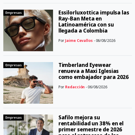
Essilorluxottica impulsa las
Empresas
Ray-Ban Meta en
Latinoamérica con su
llegada a Colombia
Por
Jaime Cevallos
- 06/08/2026
Timberland Eyewear
Empresas
renueva a Maxi Iglesias
como embajador para 2026
Por
Redacción
- 06/08/2026
Safilo mejora su
Empresas
rentabilidad un 38% en el
primer semestre de 2026