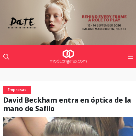
Empresas
David Beckham entra en óptica de la
mano de Safilo