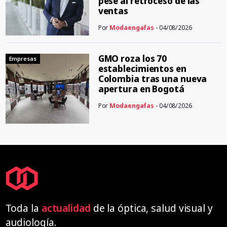
pese al retroceso de las
ventas
Por
Modaengafas
- 04/08/2026
GMO roza los 70
Empresas
establecimientos en
Colombia tras una nueva
apertura en Bogotá
Por
Modaengafas
- 04/08/2026
Toda la
actualidad
de la óptica, salud visual y
audiología.