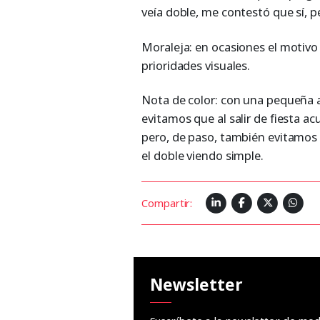
veía doble, me contestó que sí, 
Moraleja: en ocasiones el motivo 
prioridades visuales.
Nota de color: con una pequeña a
evitamos que al salir de fiesta a
pero, de paso, también evitamos 
el doble viendo simple.
Compartir:
Newsletter