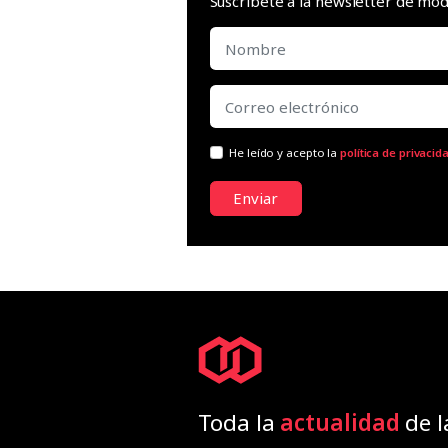
Suscríbete a la newsletter de m
He leído y acepto la
política de privacid
Enviar
Toda la
actualidad
de l