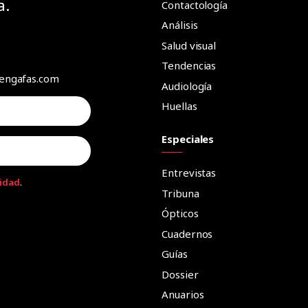
a.
Contactología
Análisis
Salud visual
Tendencias
aengafas.com
Audiología
Huellas
Especiales
Entrevistas
cidad
.
Tribuna
Ópticos
Cuadernos
Guías
Dossier
Anuarios