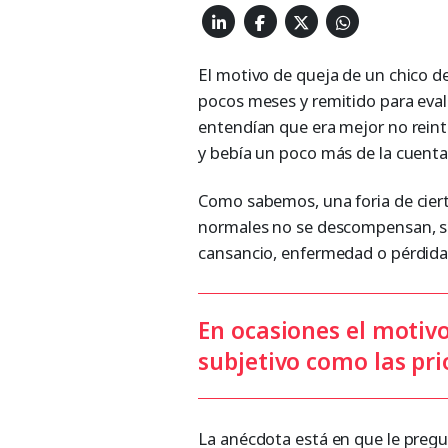
El motivo de queja de un chico d
pocos meses y remitido para eval
entendían que era mejor no reinte
y bebía un poco más de la cuenta,
Como sabemos, una foria de ciert
normales no se descompensan, sí 
cansancio, enfermedad o pérdida 
En ocasiones el motivo
subjetivo como las pri
La anécdota está en que le pregu