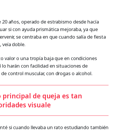
e 20 años, operado de estrabismo desde hacía
uar si con ayuda prismática mejoraba, ya que
rvenir, se centraba en que cuando salía de fiesta
 veía doble.
o valor o una tropía baja que en condiciones
lo harán con facilidad en situaciones de
de control muscular, con drogas o alcohol.
 principal de queja es tan
oridades visuale
nté si cuando llevaba un rato estudiando también