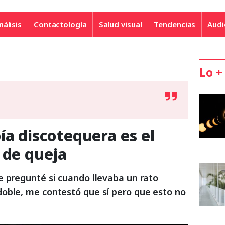
nálisis
Contactología
Salud visual
Tendencias
Audi
Lo +
ía discotequera es el
 de queja
e pregunté si cuando llevaba un rato
oble, me contestó que sí pero que esto no