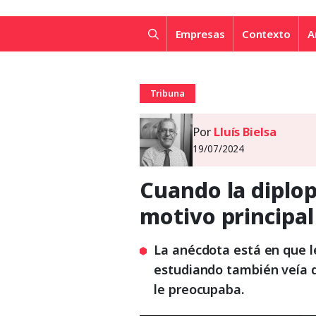
Empresas
Contexto
A
Tribuna
Por
Lluís Bielsa
19/07/2024
Cuando la diplop
motivo principal
La anécdota está en que l
estudiando también veía d
le preocupaba.