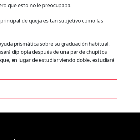
pero que esto no le preocupaba.
principal de queja es tan subjetivo como las
yuda prismática sobre su graduación habitual,
cusará diplopía después de una par de chupitos
que, en lugar de estudiar viendo doble, estudiará