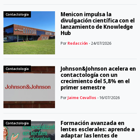
Menicon impulsa la
Contactología
divulgación científica con el
lanzamiento de Knowledge
Hub
Por
Redacción
- 24/07/2026
Johnson&Johnson acelera en
Contactología
contactología con un
crecimiento del 5,8% en el
primer semestre
Por
Jaime Cevallos
- 16/07/2026
Formación avanzada en
Contactología
lentes esclerales: aprende a
adaptar las lentes de