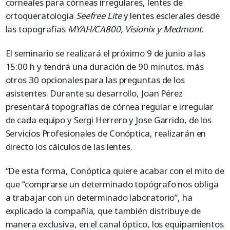
corneales para córneas irregulares, lentes de
ortoqueratología
Seefree Lite
y lentes esclerales desde
las topografías
MYAH/CA800, Visionix y Medmont
.
El seminario se realizará el próximo 9 de junio a las
15:00 h y tendrá una duración de 90 minutos. más
otros 30 opcionales para las preguntas de los
asistentes. Durante su desarrollo, Joan Pérez
presentará topografías de córnea regular e irregular
de cada equipo y Sergi Herrero y Jose Garrido, de los
Servicios Profesionales de Conóptica, realizarán en
directo los cálculos de las lentes.
“De esta forma, Conóptica quiere acabar con el mito de
que “comprarse un determinado topógrafo nos obliga
a trabajar con un determinado laboratorio”, ha
explicado la compañía, que también distribuye de
manera exclusiva, en el canal óptico, los equipamientos