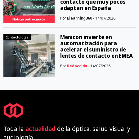
contacto que muy pocos
adaptan en España
Por
Elearning360
- 14/07/2026
Noticia patrocinada
Menicon invierte en
Contactología
automatización para
acelerar el suministro de
lentes de contacto en EMEA
Por
Redacción
- 14/07/2026
Toda la
actualidad
de la óptica, salud visual y
audiología.