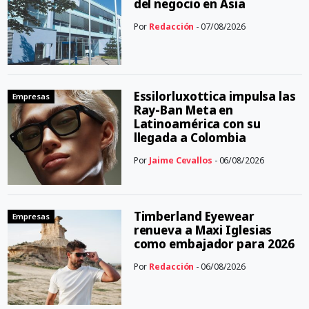
del negocio en Asia
Por
Redacción
- 07/08/2026
Essilorluxottica impulsa las
Empresas
Ray-Ban Meta en
Latinoamérica con su
llegada a Colombia
Por
Jaime Cevallos
- 06/08/2026
Timberland Eyewear
Empresas
renueva a Maxi Iglesias
como embajador para 2026
Por
Redacción
- 06/08/2026