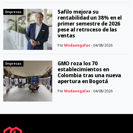
Safilo mejora su
Empresas
rentabilidad un 38% en el
primer semestre de 2026
pese al retroceso de las
ventas
Por
Modaengafas
- 04/08/2026
GMO roza los 70
Empresas
establecimientos en
Colombia tras una nueva
apertura en Bogotá
Por
Modaengafas
- 04/08/2026