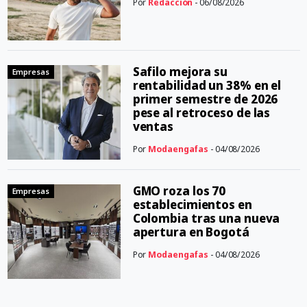
Por
Redacción
- 06/08/2026
Safilo mejora su
Empresas
rentabilidad un 38% en el
primer semestre de 2026
pese al retroceso de las
ventas
Por
Modaengafas
- 04/08/2026
GMO roza los 70
Empresas
establecimientos en
Colombia tras una nueva
apertura en Bogotá
Por
Modaengafas
- 04/08/2026