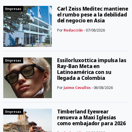
Carl Zeiss Meditec mantiene
Empresas
el rumbo pese a la debilidad
del negocio en Asia
Por
Redacción
- 07/08/2026
Essilorluxottica impulsa las
Empresas
Ray-Ban Meta en
Latinoamérica con su
llegada a Colombia
Por
Jaime Cevallos
- 06/08/2026
Timberland Eyewear
Empresas
renueva a Maxi Iglesias
como embajador para 2026