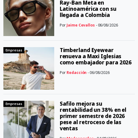
Ray-Ban Meta en
Latinoamérica con su
llegada a Colombia
Por
Jaime Cevallos
- 06/08/2026
Timberland Eyewear
Empresas
renueva a Maxi Iglesias
como embajador para 2026
Por
Redacción
- 06/08/2026
Safilo mejora su
Empresas
rentabilidad un 38% en el
primer semestre de 2026
pese al retroceso de las
ventas