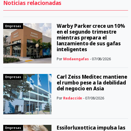
Noticias relacionadas
Warby Parker crece un 10%
Empresas
en el segundo trimestre
mientras prepara el
lanzamiento de sus gafas
inteligentes
Por
Modaengafas
- 07/08/2026
Carl Zeiss Meditec mantiene
Empresas
el rumbo pese a la debilidad
del negocio en Asia
Por
Redacción
- 07/08/2026
Essilorluxottica impulsa las
Empresas