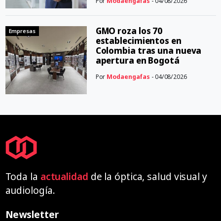
Por
Modaengafas
- 04/08/2026
GMO roza los 70
Empresas
establecimientos en
Colombia tras una nueva
apertura en Bogotá
Por
Modaengafas
- 04/08/2026
Toda la
actualidad
de la óptica, salud visual y
audiología.
Newsletter