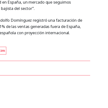
red en España, un mercado que seguimos
bajista del sector”.
 Adolfo Domínguez registró una facturación de
41% de las ventas generadas fuera de España,
española con proyección internacional.
tim