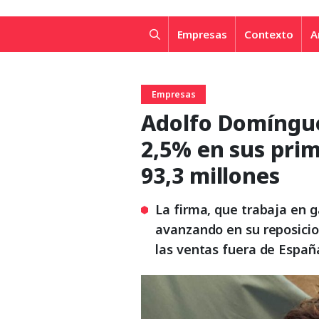
Empresas
Contexto
A
Empresas
Adolfo Domíngue
2,5% en sus pri
93,3 millones
La firma, que trabaja en 
avanzando en su reposicio
las ventas fuera de Españ