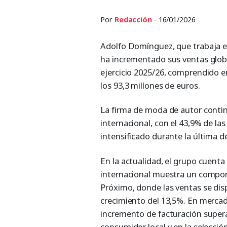
Por
Redacción
- 16/01/2026
Adolfo Domínguez, que trabaja e
ha incrementado sus ventas glob
ejercicio 2025/26, comprendido e
los 93,3 millones de euros.
La firma de moda de autor conti
internacional, con el 43,9% de la
intensificado durante la última d
En la actualidad, el grupo cuenta
internacional muestra un compo
Próximo, donde las ventas se dis
crecimiento del 13,5%. En mercad
incremento de facturación super
consumidor local y en la selecció