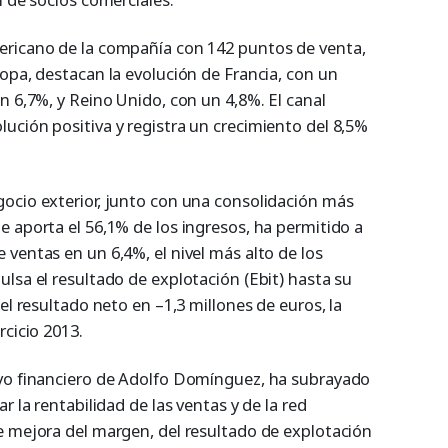
ericano de la compañía con 142 puntos de venta,
opa, destacan la evolución de Francia, con un
n 6,7%, y Reino Unido, con un 4,8%. El canal
ución positiva y registra un crecimiento del 8,5%
ocio exterior, junto con una consolidación más
 aporta el 56,1% de los ingresos, ha permitido a
ventas en un 6,4%, el nivel más alto de los
lsa el resultado de explotación (Ebit) hasta su
el resultado neto en –1,3 millones de euros, la
rcicio 2013.
ivo financiero de Adolfo Domínguez, ha subrayado
r la rentabilidad de las ventas y de la red
e mejora del margen, del resultado de explotación