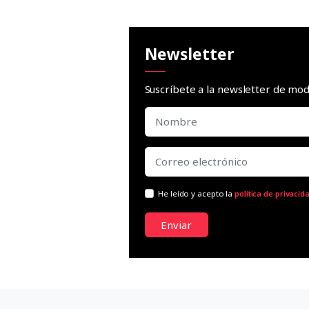
Newsletter
Suscríbete a la newsletter de m
He leído y acepto la
política de privacid
Enviar