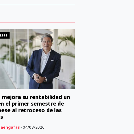
esas
o mejora su rentabilidad un
n el primer semestre de
pese al retroceso de las
as
aengafas
- 04/08/2026