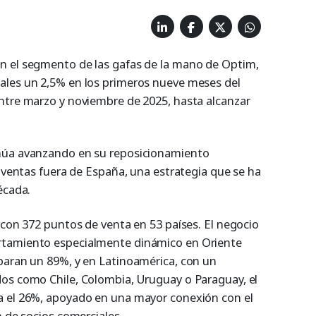
n el segmento de las gafas de la mano de Optim,
ales un 2,5% en los primeros nueve meses del
ntre marzo y noviembre de 2025, hasta alcanzar
núa avanzando en su reposicionamiento
s ventas fuera de España, una estrategia que se ha
écada.
 con 372 puntos de venta en 53 países. El negocio
rtamiento especialmente dinámico en Oriente
paran un 89%, y en Latinoamérica, con un
os como Chile, Colombia, Uruguay o Paraguay, el
a el 26%, apoyado en una mayor conexión con el
n de socios comerciales.