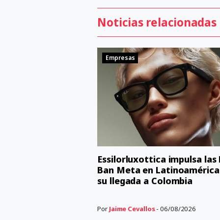
Noticias relacionadas
Empresas
Essilorluxottica impulsa las
Ban Meta en Latinoamérica
su llegada a Colombia
Por
Jaime Cevallos
- 06/08/2026