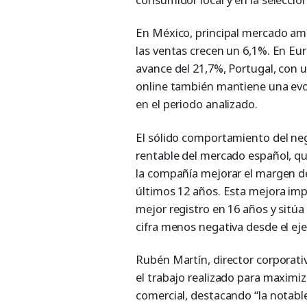
En México, principal mercado am
las ventas crecen un 6,1%. En Eur
avance del 21,7%, Portugal, con u
online también mantiene una evol
en el periodo analizado.
El sólido comportamiento del neg
rentable del mercado español, que
la compañía mejorar el margen de 
últimos 12 años. Esta mejora impu
mejor registro en 16 años y sitúa 
cifra menos negativa desde el eje
Rubén Martín, director corporat
el trabajo realizado para maximiza
comercial, destacando “la notabl