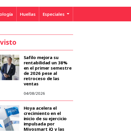
ología
Huellas
Especiales
 visto
Safilo mejora su
rentabilidad un 38%
en el primer semestre
de 2026 pese al
retroceso de las
ventas
04/08/2026
Hoya acelera el
crecimiento en el
inicio de su ejercicio
impulsada por
Miyosmart iQ y las