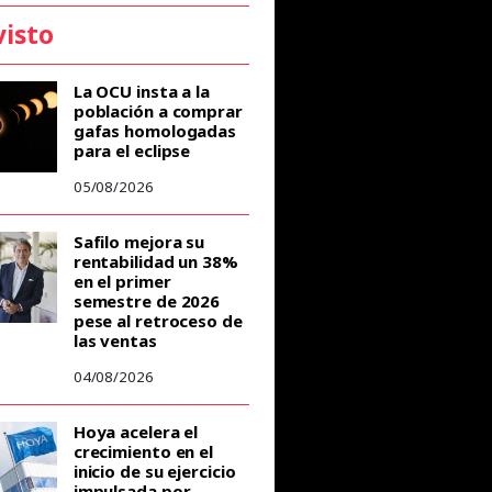
visto
La OCU insta a la
población a comprar
gafas homologadas
para el eclipse
05/08/2026
Safilo mejora su
rentabilidad un 38%
en el primer
semestre de 2026
pese al retroceso de
las ventas
04/08/2026
Hoya acelera el
crecimiento en el
inicio de su ejercicio
impulsada por