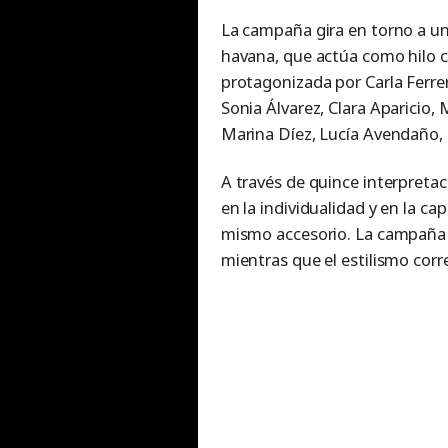
La campaña gira en torno a un
havana, que actúa como hilo 
protagonizada por Carla Ferrer
Sonia Álvarez, Clara Aparicio, 
Marina Díez, Lucía Avendaño, L
A través de quince interpretac
en la individualidad y en la c
mismo accesorio. La campaña h
mientras que el estilismo corr