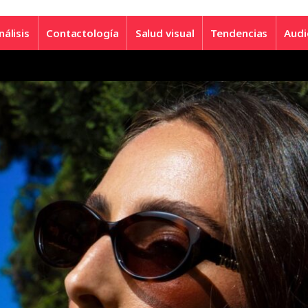
nálisis
Contactología
Salud visual
Tendencias
Audi