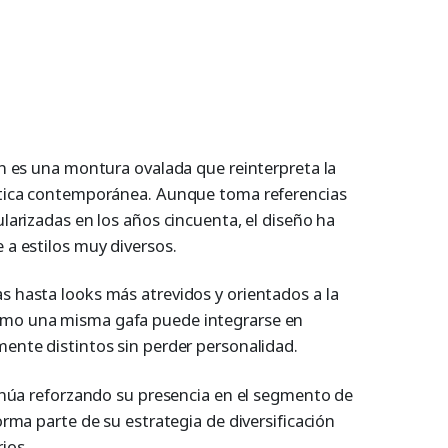
ón es una montura ovalada que reinterpreta la
ptica contemporánea. Aunque toma referencias
larizadas en los años cincuenta, el diseño ha
 a estilos muy diversos.
 hasta looks más atrevidos y orientados a la
mo una misma gafa puede integrarse en
ente distintos sin perder personalidad.
tinúa reforzando su presencia en el segmento de
orma parte de su estrategia de diversificación
ios.