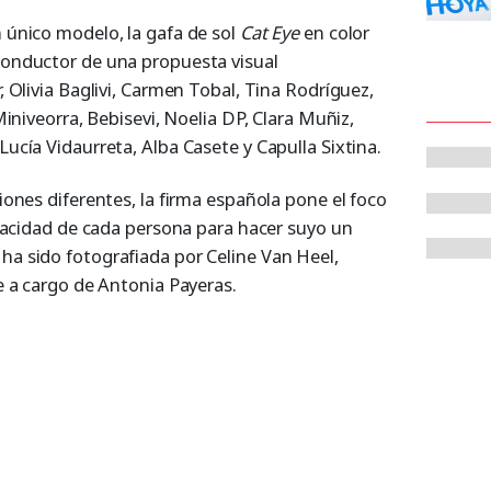
 único modelo, la gafa de sol
Cat Eye
en color
conductor de una propuesta visual
, Olivia Baglivi, Carmen Tobal, Tina Rodríguez,
Miniveorra, Bebisevi, Noelia DP, Clara Muñiz,
ucía Vidaurreta, Alba Casete y Capulla Sixtina.
iones diferentes, la firma española pone el foco
apacidad de cada persona para hacer suyo un
a sido fotografiada por Celine Van Heel,
e a cargo de Antonia Payeras.