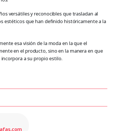
os versátiles y reconocibles que trasladan al
s estéticos que han definido históricamente a la
mente esa visión de la moda en la que el
ente en el producto, sino en la manera en que
 incorpora a su propio estilo.
gafas.com