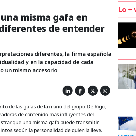
Lo + 
 una misma gafa en
diferentes de entender
rpretaciones diferentes, la firma española
vidualidad y en la capacidad de cada
yo un mismo accesorio
nto de las gafas de la mano del grupo De Rigo,
readoras de contenido más influyentes del
strar que una misma gafa puede transmitir
tos según la personalidad de quien la lleve.