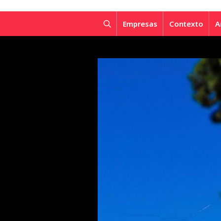
Empresas
Contexto
A