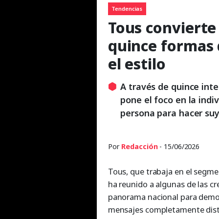
Tendencias
Tous convierte
quince formas 
el estilo
A través de quince inte
pone el foco en la indi
persona para hacer su
Por
Redacción
- 15/06/2026
Tous, que trabaja en el segme
ha reunido a algunas de las c
panorama nacional para demo
mensajes completamente distin