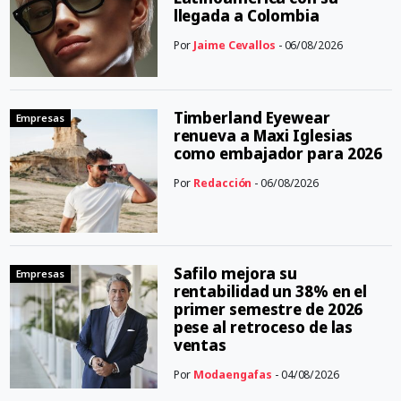
llegada a Colombia
Por
Jaime Cevallos
- 06/08/2026
Timberland Eyewear
Empresas
renueva a Maxi Iglesias
como embajador para 2026
Por
Redacción
- 06/08/2026
Safilo mejora su
Empresas
rentabilidad un 38% en el
primer semestre de 2026
pese al retroceso de las
ventas
Por
Modaengafas
- 04/08/2026