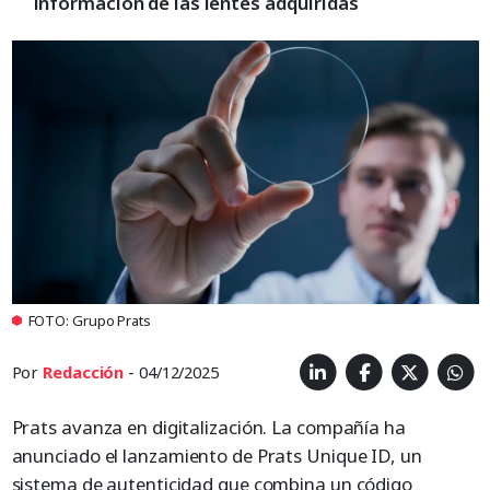
información de las lentes adquiridas
FOTO: Grupo Prats
Por
Redacción
- 04/12/2025
Prats avanza en digitalización. La compañía ha
anunciado el lanzamiento de Prats Unique ID, un
sistema de autenticidad que combina un código