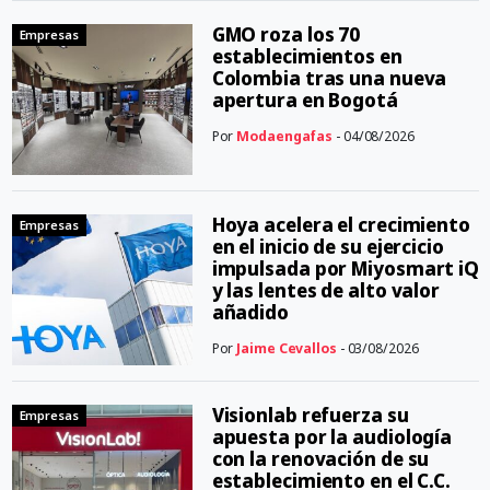
GMO roza los 70
Empresas
establecimientos en
Colombia tras una nueva
apertura en Bogotá
Por
Modaengafas
- 04/08/2026
Hoya acelera el crecimiento
Empresas
en el inicio de su ejercicio
impulsada por Miyosmart iQ
y las lentes de alto valor
añadido
Por
Jaime Cevallos
- 03/08/2026
Visionlab refuerza su
Empresas
apuesta por la audiología
con la renovación de su
establecimiento en el C.C.