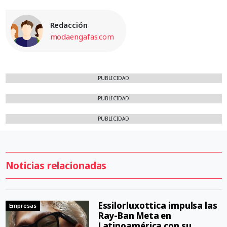
Redacción
modaengafas.com
PUBLICIDAD
PUBLICIDAD
PUBLICIDAD
Noticias relacionadas
Essilorluxottica impulsa las
Empresas
Ray-Ban Meta en
Latinoamérica con su