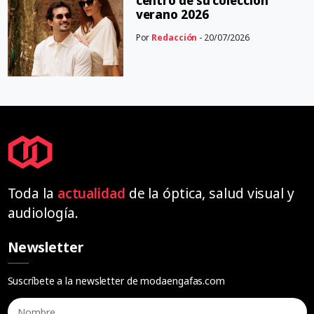
centro de su colección
verano 2026
Por
Redacción
- 20/07/2026
Toda la
actualidad
de la óptica, salud visual y
audiología.
Newsletter
Suscríbete a la newsletter de modaengafas.com