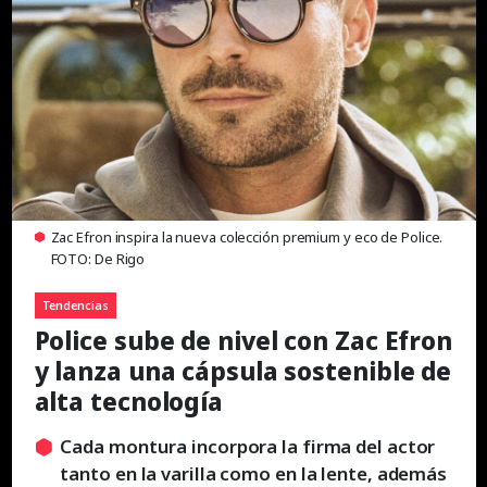
Zac Efron inspira la nueva colección premium y eco de Police.
FOTO: De Rigo
Tendencias
Police sube de nivel con Zac Efron
y lanza una cápsula sostenible de
alta tecnología
Cada montura incorpora la firma del actor
tanto en la varilla como en la lente, además