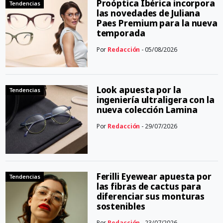
Proóptica Ibérica incorpora
Tendencias
las novedades de Juliana
Paes Premium para la nueva
temporada
Por
Redacción
- 05/08/2026
Look apuesta por la
Tendencias
ingeniería ultraligera con la
nueva colección Lamina
Por
Redacción
- 29/07/2026
Ferilli Eyewear apuesta por
Tendencias
las fibras de cactus para
diferenciar sus monturas
sostenibles
Por
Redacción
- 23/07/2026