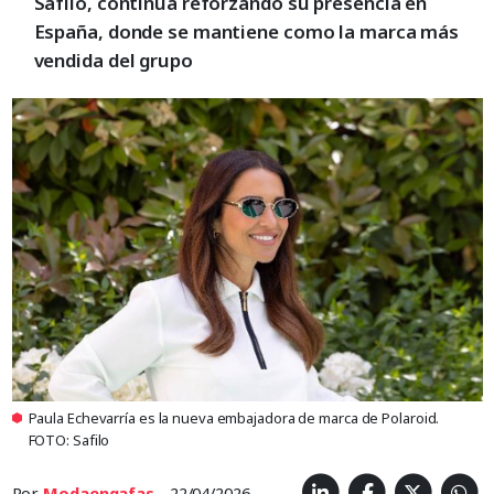
Safilo, continúa reforzando su presencia en
España, donde se mantiene como la marca más
vendida del grupo
Paula Echevarría es la nueva embajadora de marca de Polaroid.
FOTO: Safilo
Por
Modaengafas
- 22/04/2026