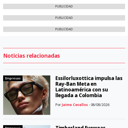
PUBLICIDAD
PUBLICIDAD
PUBLICIDAD
Noticias relacionadas
Essilorluxottica impulsa las
Empresas
Ray-Ban Meta en
Latinoamérica con su
llegada a Colombia
Por
Jaime Cevallos
- 06/08/2026
Timberland Eyewear
Empresas