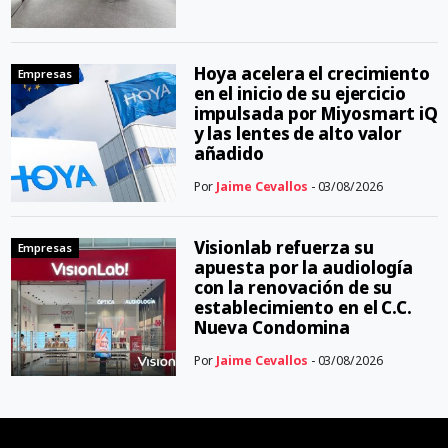
Hoya acelera el crecimiento
Empresas
en el inicio de su ejercicio
impulsada por Miyosmart iQ
y las lentes de alto valor
añadido
Por
Jaime Cevallos
- 03/08/2026
Visionlab refuerza su
Empresas
apuesta por la audiología
con la renovación de su
establecimiento en el C.C.
Nueva Condomina
Por
Jaime Cevallos
- 03/08/2026