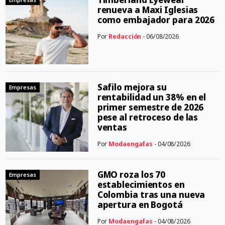
renueva a Maxi Iglesias
como embajador para 2026
Por
Redacción
- 06/08/2026
Safilo mejora su
Empresas
rentabilidad un 38% en el
primer semestre de 2026
pese al retroceso de las
ventas
Por
Modaengafas
- 04/08/2026
GMO roza los 70
Empresas
establecimientos en
Colombia tras una nueva
apertura en Bogotá
Por
Modaengafas
- 04/08/2026