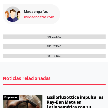
Modaengafas
modaengafas.com
PUBLICIDAD
PUBLICIDAD
PUBLICIDAD
Noticias relacionadas
Essilorluxottica impulsa las
Empresas
Ray-Ban Meta en
Latinoamérica con su