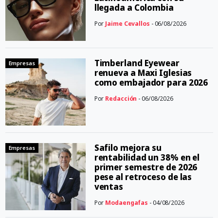
llegada a Colombia
Por
Jaime Cevallos
- 06/08/2026
Timberland Eyewear
Empresas
renueva a Maxi Iglesias
como embajador para 2026
Por
Redacción
- 06/08/2026
Safilo mejora su
Empresas
rentabilidad un 38% en el
primer semestre de 2026
pese al retroceso de las
ventas
Por
Modaengafas
- 04/08/2026