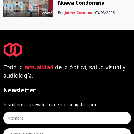
Nueva Condomina
Por
Jaime Cevallos
- 03/08/2026
Toda la
actualidad
de la óptica, salud visual y
audiología.
Newsletter
Suscríbete a la newsletter de modaengafas.com