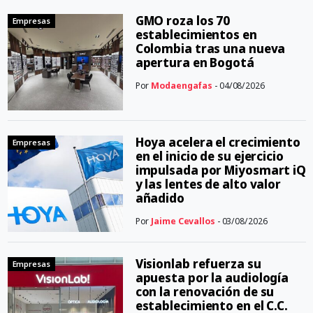
GMO roza los 70
Empresas
establecimientos en
Colombia tras una nueva
apertura en Bogotá
Por
Modaengafas
- 04/08/2026
Hoya acelera el crecimiento
Empresas
en el inicio de su ejercicio
impulsada por Miyosmart iQ
y las lentes de alto valor
añadido
Por
Jaime Cevallos
- 03/08/2026
Visionlab refuerza su
Empresas
apuesta por la audiología
con la renovación de su
establecimiento en el C.C.