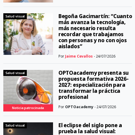
Begoña Gacimartín: “Cuanto
Salud visual
más avanza la tecnología,
más necesario resulta
recordar que trabajamos
con personas y no con ojos
aislados”
Por
Jaime Cevallos
- 24/07/2026
OPTOacademy presenta su
Salud visual
propuesta formativa 2026-
2027: especialización para
transformar la práctica
profesional
Por
OPTOacademy
- 24/07/2026
Noticia patrocinada
El eclipse del siglo pone a
Salud visual
prueba la salud visual: