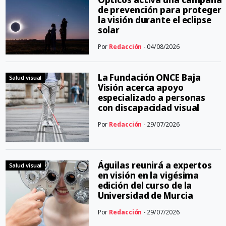
de prevención para proteger
la visión durante el eclipse
solar
Por
Redacción
- 04/08/2026
La Fundación ONCE Baja
Salud visual
Visión acerca apoyo
especializado a personas
con discapacidad visual
Por
Redacción
- 29/07/2026
Águilas reunirá a expertos
Salud visual
en visión en la vigésima
edición del curso de la
Universidad de Murcia
Por
Redacción
- 29/07/2026