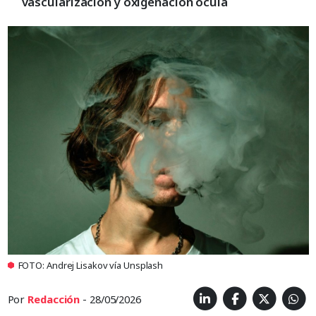
vascularización y oxigenación ocula
FOTO: Andrej Lisakov vía Unsplash
Por
Redacción
- 28/05/2026