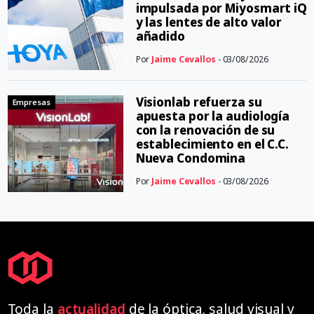
impulsada por Miyosmart iQ
y las lentes de alto valor
añadido
Por
Jaime Cevallos
- 03/08/2026
Visionlab refuerza su
Empresas
apuesta por la audiología
con la renovación de su
establecimiento en el C.C.
Nueva Condomina
Por
Jaime Cevallos
- 03/08/2026
Toda la
actualidad
de la óptica, salud visual y