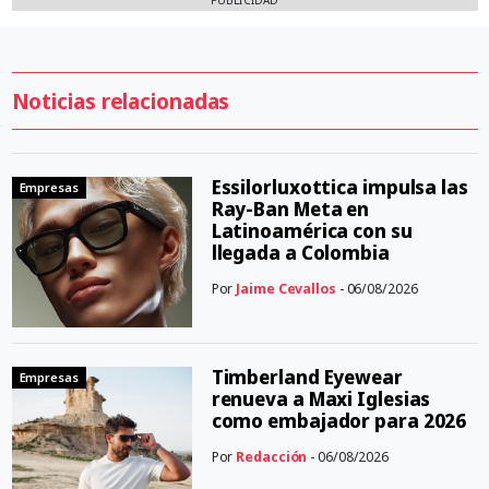
Noticias relacionadas
Essilorluxottica impulsa las
Empresas
Ray-Ban Meta en
Latinoamérica con su
llegada a Colombia
Por
Jaime Cevallos
- 06/08/2026
Timberland Eyewear
Empresas
renueva a Maxi Iglesias
como embajador para 2026
Por
Redacción
- 06/08/2026