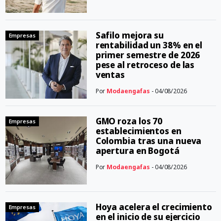
Safilo mejora su
Empresas
rentabilidad un 38% en el
primer semestre de 2026
pese al retroceso de las
ventas
Por
Modaengafas
- 04/08/2026
GMO roza los 70
Empresas
establecimientos en
Colombia tras una nueva
apertura en Bogotá
Por
Modaengafas
- 04/08/2026
Hoya acelera el crecimiento
Empresas
en el inicio de su ejercicio