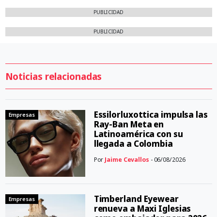
PUBLICIDAD
PUBLICIDAD
Noticias relacionadas
Essilorluxottica impulsa las
Empresas
Ray-Ban Meta en
Latinoamérica con su
llegada a Colombia
Por
Jaime Cevallos
- 06/08/2026
Timberland Eyewear
Empresas
renueva a Maxi Iglesias