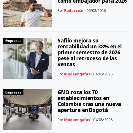
como embajador para 2026
Por
Redacción
- 06/08/2026
Safilo mejora su
Empresas
rentabilidad un 38% en el
primer semestre de 2026
pese al retroceso de las
ventas
Por
Modaengafas
- 04/08/2026
GMO roza los 70
Empresas
establecimientos en
Colombia tras una nueva
apertura en Bogotá
Por
Modaengafas
- 04/08/2026