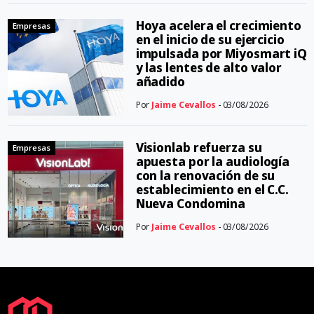
Hoya acelera el crecimiento
Empresas
en el inicio de su ejercicio
impulsada por Miyosmart iQ
y las lentes de alto valor
añadido
Por
Jaime Cevallos
- 03/08/2026
Visionlab refuerza su
Empresas
apuesta por la audiología
con la renovación de su
establecimiento en el C.C.
Nueva Condomina
Por
Jaime Cevallos
- 03/08/2026