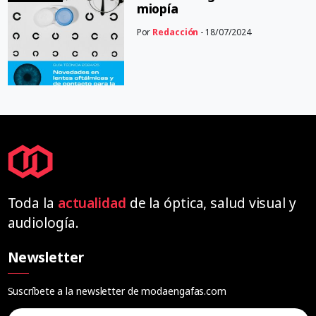
miopía
Por
Redacción
- 18/07/2024
Toda la
actualidad
de la óptica, salud visual y
audiología.
Newsletter
Suscríbete a la newsletter de modaengafas.com