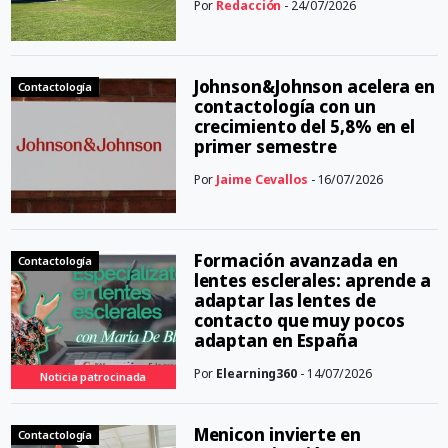
Por
Redacción
- 24/07/2026
Johnson&Johnson acelera en
Contactología
contactología con un
crecimiento del 5,8% en el
primer semestre
Por
Jaime Cevallos
- 16/07/2026
Formación avanzada en
Contactología
lentes esclerales: aprende a
adaptar las lentes de
contacto que muy pocos
adaptan en España
Por
Elearning360
- 14/07/2026
Noticia patrocinada
Menicon invierte en
Contactología