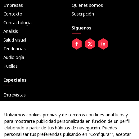
Empresas
Quiénes somos
Contexto
Suscripción
Contactología
Síguenos
Análisis
Salud visual
Tendencias
Audiología
Huellas
Especiales
Entrevistas
Tribuna
Ópticos
Utilizamos cookies propias y de terceros con fines analíticos y
Cuadernos
para mostrarte publicidad personalizada en función de un perfil
elaborado a partir de tus hábitos de navegación. Puedes
Guías
personalizar tus preferencias pulsando en "Configurar", aceptar
Dossier