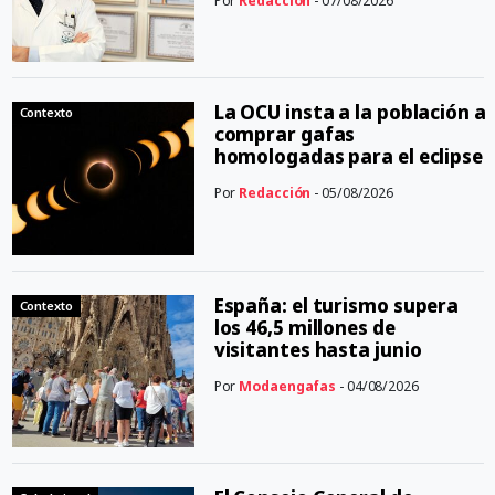
Por
Redacción
- 07/08/2026
La OCU insta a la población a
Contexto
comprar gafas
homologadas para el eclipse
Por
Redacción
- 05/08/2026
España: el turismo supera
Contexto
los 46,5 millones de
visitantes hasta junio
Por
Modaengafas
- 04/08/2026