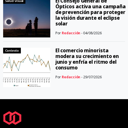
El Consejo General de
Salud visual
Ópticos activa una campaña
de prevención para proteger
la visión durante el eclipse
solar
Por
Redacción
- 04/08/2026
El comercio minorista
Contexto
modera su crecimiento en
junio y enfría el ritmo del
consumo
Por
Redacción
- 29/07/2026