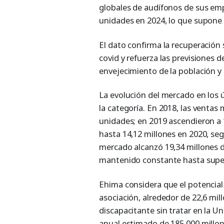
globales de audífonos de sus em
unidades en 2024, lo que supone 
El dato confirma la recuperación
covid y refuerza las previsiones 
envejecimiento de la población y 
La evolución del mercado en los ú
la categoría. En 2018, las ventas
unidades; en 2019 ascendieron a 
hasta 14,12 millones en 2020, se
mercado alcanzó 19,34 millones d
mantenido constante hasta supera
Ehima considera que el potencial 
asociación, alrededor de 22,6 mil
discapacitante sin tratar en la 
anual estimado de 185.000 millon