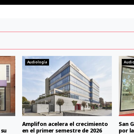
Audiología
Audio
Amplifon acelera el crecimiento
San G
 su
en el primer semestre de 2026
por l