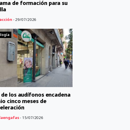
ama de formación para su
lla
acción
- 29/07/2026
logía
C de los audífonos encadena
nio cinco meses de
eleración
aengafas
- 15/07/2026