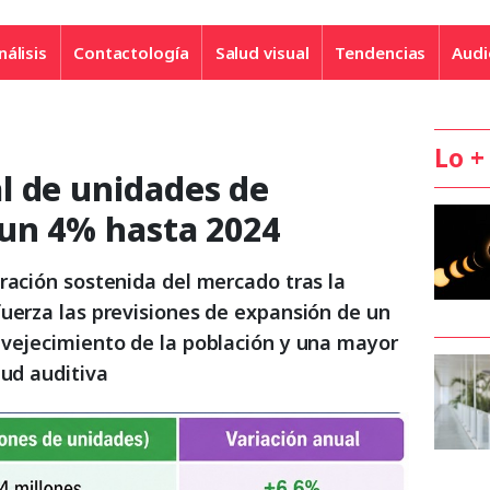
nálisis
Contactología
Salud visual
Tendencias
Audi
Lo +
l de unidades de
 un 4% hasta 2024
ración sostenida del mercado tras la
fuerza las previsiones de expansión de un
nvejecimiento de la población y una mayor
lud auditiva