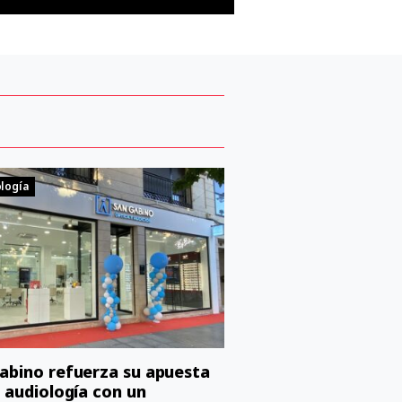
logía
abino refuerza su apuesta
a audiología con un