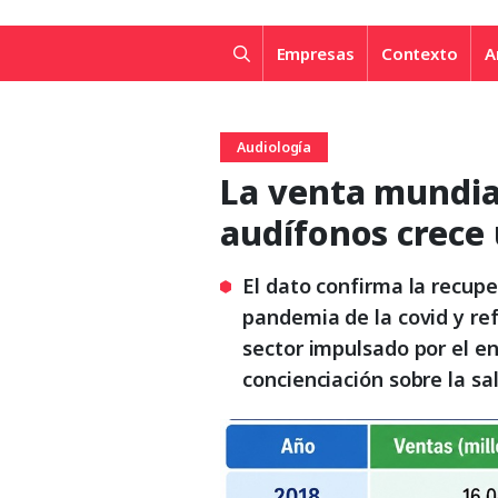
Empresas
Contexto
A
Audiología
La venta mundia
audífonos crece
El dato confirma la recupe
pandemia de la covid y re
sector impulsado por el e
concienciación sobre la sa