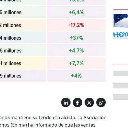
fonos mantiene su tendencia alcista. La Asociación
onos (Ehima) ha informado de que las ventas