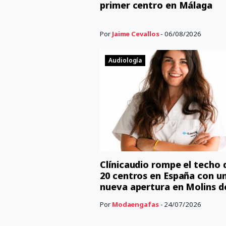
primer centro en Málaga
Por
Jaime Cevallos
- 06/08/2026
Audiología
Clínicaudio rompe el techo 
20 centros en España con u
nueva apertura en Molins d
Por
Modaengafas
- 24/07/2026