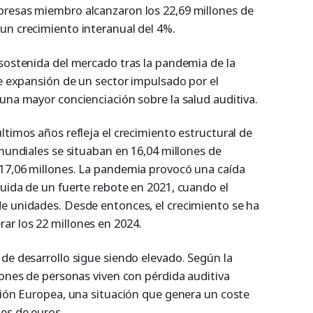
presas miembro alcanzaron los 22,69 millones de
un crecimiento interanual del 4%.
 sostenida del mercado tras la pandemia de la
de expansión de un sector impulsado por el
una mayor concienciación sobre la salud auditiva.
ltimos años refleja el crecimiento estructural de
 mundiales se situaban en 16,04 millones de
17,06 millones. La pandemia provocó una caída
guida de un fuerte rebote en 2021, cuando el
e unidades. Desde entonces, el crecimiento se ha
r los 22 millones en 2024.
de desarrollo sigue siendo elevado. Según la
lones de personas viven con pérdida auditiva
Unión Europea, una situación que genera un coste
es de euros.