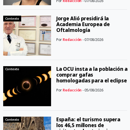
Por
Redacción
- 07/08/2026
Jorge Alió presidirá la
Contexto
Academia Europea de
Oftalmología
Por
Redacción
- 07/08/2026
La OCU insta a la población a
Contexto
comprar gafas
homologadas para el eclipse
Por
Redacción
- 05/08/2026
España: el turismo supera
Contexto
los 46,5 millones de