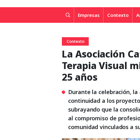
Empresas
Contexto
A
Contexto
La Asociación C
Terapia Visual mi
25 años
Durante la celebración, la
continuidad a los proyecto
subrayando que la consolid
al compromiso de profesio
comunidad vinculados a su