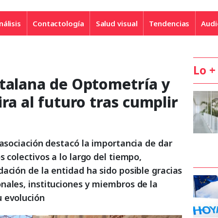
nálisis
Contactología
Salud visual
Tendencias
Audi
Lo +
atalana de Optometría y
ra al futuro tras cumplir
 asociación destacó la importancia de dar
s colectivos a lo largo del tiempo,
ación de la entidad ha sido posible gracias
nales, instituciones y miembros de la
 evolución