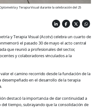
ptometría y Terapia Visual durante la celebración del 25
tría y Terapia Visual (Acotv) celebra un cuarto de
 conmemoró el pasado 30 de mayo el acto central
ada que reunió a profesionales del sector,
ocentes y colaboradores vinculados a la
 valor el camino recorrido desde la fundación de la
ha desempeñado en el desarrollo de la terapia
a.
ción destacó la importancia de dar continuidad a
go del tiempo, subrayando que la consolidación de