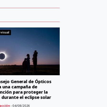
 visual
nsejo General de Ópticos
a una campaña de
nción para proteger la
n durante el eclipse solar
acción
- 04/08/2026