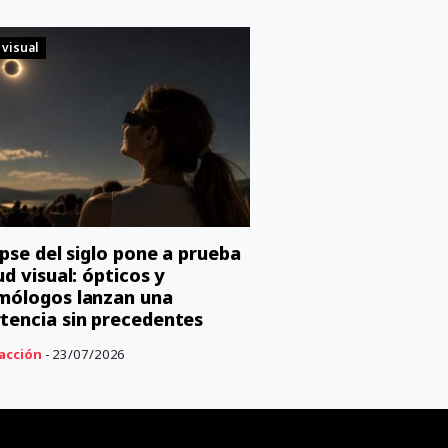
 visual
lipse del siglo pone a prueba
ud visual: ópticos y
mólogos lanzan una
tencia sin precedentes
acción
- 23/07/2026