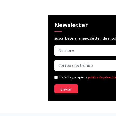
Newsletter
Suscríbete a la newsletter de m
He leído y acepto la
política de privacid
Enviar