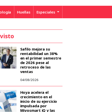
ología
Huellas
Especiales
 visto
Safilo mejora su
rentabilidad un 38%
en el primer semestre
de 2026 pese al
retroceso de las
ventas
04/08/2026
Hoya acelera el
crecimiento en el
inicio de su ejercicio
impulsada por
Miyosmart iQ y las