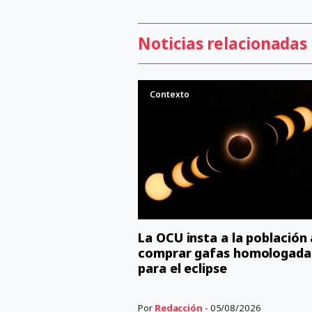
Noticias relacionadas
Contexto
La OCU insta a la población 
comprar gafas homologada
para el eclipse
Por
Redacción
- 05/08/2026