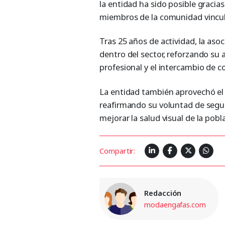
la entidad ha sido posible gracia
miembros de la comunidad vincul
Tras 25 años de actividad, la aso
dentro del sector, reforzando su a
profesional y el intercambio de 
La entidad también aprovechó el a
reafirmando su voluntad de segui
mejorar la salud visual de la pobla
Compartir:
Redacción
modaengafas.com