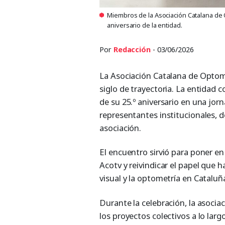
Miembros de la Asociación Catalana de O
aniversario de la entidad.
Por
Redacción
- 03/06/2026
La Asociación Catalana de Optome
siglo de trayectoria. La entidad
de su 25.º aniversario en una jorn
representantes institucionales, d
asociación.
El encuentro sirvió para poner en
Acotv y reivindicar el papel que 
visual y la optometría en Cataluñ
Durante la celebración, la asocia
los proyectos colectivos a lo lar