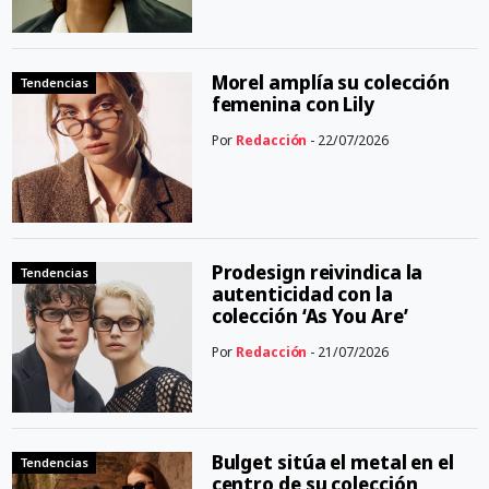
Morel amplía su colección
Tendencias
femenina con Lily
Por
Redacción
- 22/07/2026
Prodesign reivindica la
Tendencias
autenticidad con la
colección ‘As You Are’
Por
Redacción
- 21/07/2026
Bulget sitúa el metal en el
Tendencias
centro de su colección