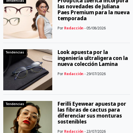
Proóptica Ibérica incorpora
Tendencias
las novedades de Juliana
Paes Premium para la nueva
temporada
Por
Redacción
- 05/08/2026
Look apuesta por la
Tendencias
ingeniería ultraligera con la
nueva colección Lamina
Por
Redacción
- 29/07/2026
Ferilli Eyewear apuesta por
Tendencias
las fibras de cactus para
diferenciar sus monturas
sostenibles
Por
Redacción
- 23/07/2026