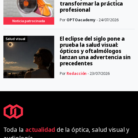
transformar la práctica
profesional
Por
OPTOacademy
- 24/07/2026
Noticia patrocinada
El eclipse del siglo pone a
Salud visual
prueba la salud visual:
ópticos y oftalmólogos
lanzan una advertencia sin
precedentes
Por
Redacción
- 23/07/2026
Toda la
actualidad
de la óptica, salud visual y