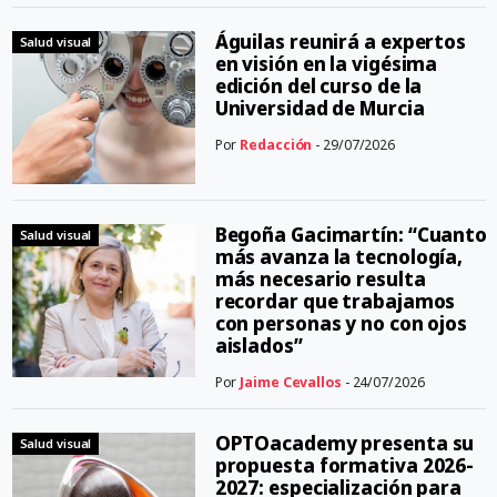
Águilas reunirá a expertos
Salud visual
en visión en la vigésima
edición del curso de la
Universidad de Murcia
Por
Redacción
- 29/07/2026
Begoña Gacimartín: “Cuanto
Salud visual
más avanza la tecnología,
más necesario resulta
recordar que trabajamos
con personas y no con ojos
aislados”
Por
Jaime Cevallos
- 24/07/2026
OPTOacademy presenta su
Salud visual
propuesta formativa 2026-
2027: especialización para