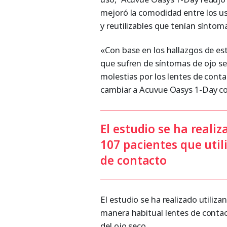
mejoró la comodidad entre los us
y reutilizables que tenían síntom
«Con base en los hallazgos de est
que sufren de síntomas de ojo se
molestias por los lentes de conta
cambiar a Acuvue Oasys 1-Day co
El estudio se ha reali
107 pacientes que uti
de contacto
El estudio se ha realizado utiliz
manera habitual lentes de contac
del ojo seco.