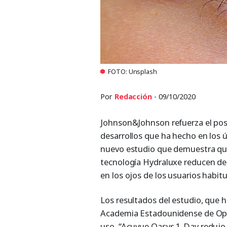
FOTO: Unsplash
Por
Redacción
- 09/10/2020
Johnson&Johnson refuerza el pos
desarrollos que ha hecho en los
nuevo estudio que demuestra que
tecnología Hydraluxe reducen de
en los ojos de los usuarios habitua
Los resultados del estudio, que h
Academia Estadounidense de Opt
uso, “Acuvue Oasys 1-Day redujo