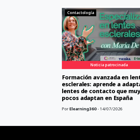
Contactología
Noticia patrocinada
Formación avanzada en len
esclerales: aprende a adapta
lentes de contacto que mu
pocos adaptan en España
Por
Elearning360
- 14/07/2026