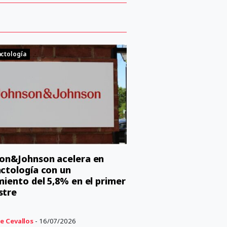
ctología
on&Johnson acelera en
ctología con un
miento del 5,8% en el primer
stre
e Cevallos
- 16/07/2026