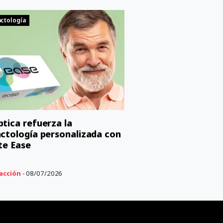
ctología
tica refuerza la
ctología personalizada con
nte Ease
acción
- 08/07/2026