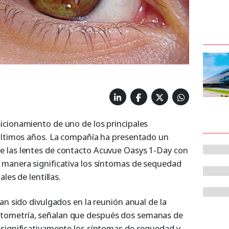
icionamiento de uno de los principales
 últimos años. La compañía ha presentado un
 las lentes de contacto Acuvue Oasys 1-Day con
 manera significativa los síntomas de sequedad
les de lentillas.
an sido divulgados en la reunión anual de la
ometría, señalan que después dos semanas de
 significativamente los síntomas de sequedad y