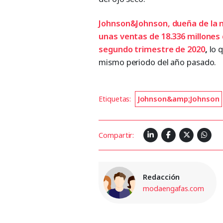
Johnson&Johnson, dueña de la m
unas ventas de 18.336 millones 
segundo trimestre de 2020
,
lo q
mismo periodo del año pasado.
Etiquetas:
Johnson&amp;Johnson
Compartir:
Redacción
modaengafas.com