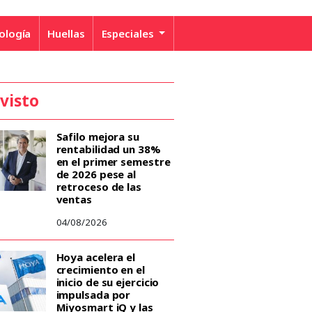
ología
Huellas
Especiales
 visto
Safilo mejora su
rentabilidad un 38%
en el primer semestre
de 2026 pese al
retroceso de las
ventas
04/08/2026
Hoya acelera el
crecimiento en el
inicio de su ejercicio
impulsada por
Miyosmart iQ y las