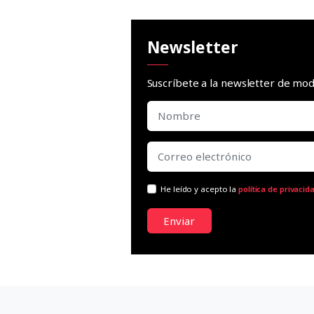
Newsletter
Suscríbete a la newsletter de m
He leído y acepto la
política de privacid
Enviar