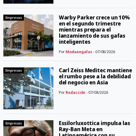
Warby Parker crece un 10%
Empresas
en el segundo trimestre
mientras prepara el
lanzamiento de sus gafas
inteligentes
Por
Modaengafas
- 07/08/2026
Carl Zeiss Meditec mantiene
Empresas
el rumbo pese a la debilidad
del negocio en Asia
Por
Redacción
- 07/08/2026
Essilorluxottica impulsa las
Empresas
Ray-Ban Meta en
Latinoamérica con su