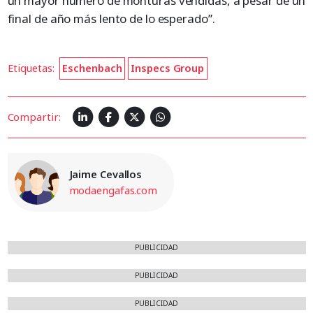
un mayor número de monturas vendidas, a pesar de un
final de año más lento de lo esperado”.
Etiquetas:
Eschenbach
Inspecs Group
Compartir:
Jaime Cevallos
modaengafas.com
PUBLICIDAD
PUBLICIDAD
PUBLICIDAD