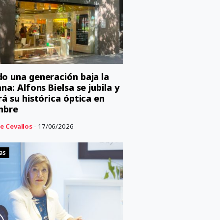
o una generación baja la
na: Alfons Bielsa se jubila y
rá su histórica óptica en
mbre
e Cevallos
- 17/06/2026
as