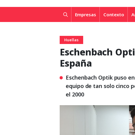
Empresas
Contexto
A
Huellas
Eschenbach Opti
España
Eschenbach Optik puso en 
equipo de tan solo cinco 
el 2000