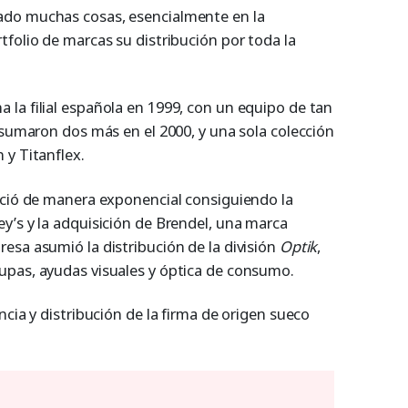
ado muchas cosas, esencialmente en la
folio de marcas su distribución por toda la
la filial española en 1999, con un equipo de tan
 sumaron dos más en el 2000, y una sola colección
 y Titanflex.
eció de manera exponencial consiguiendo la
y’s y la adquisición de Brendel, una marca
esa asumió la distribución de la división
Optik
,
upas, ayudas visuales y óptica de consumo.
ncia y distribución de la firma de origen sueco