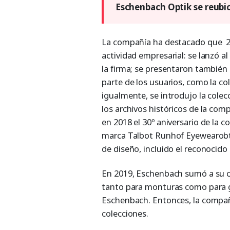
Eschenbach Optik se reubi
La compañía ha destacado que 2
actividad empresarial: se lanzó a
la firma; se presentaron tambié
parte de los usuarios, como la co
igualmente, se introdujo la colec
los archivos históricos de la com
en 2018 el 30º aniversario de la co
marca Talbot Runhof Eyewearobt
de diseño, incluido el reconocido 
En 2019, Eschenbach sumó a su c
tanto para monturas como para g
Eschenbach. Entonces, la compañía
colecciones.