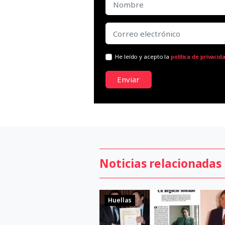
He leído y acepto la
política de privacid
Enviar
Noticias relacionadas
Huellas