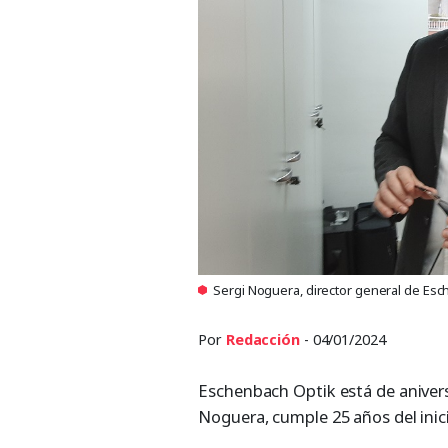
Sergi Noguera, director general de E
Por
Redacción
- 04/01/2024
Eschenbach Optik está de anivers
Noguera, cumple 25 años del inici