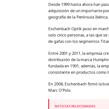
Desde 1999 hasta ahora han pas
adquisición de un importante port
geografía de la Península Ibérica.
Eschenbach Optik puso en marcha 
solo cinco personas, a las que se
de gafas con los segmentos Titan
Entre 2001 y 2011, la empresa cr
distribución de la marca Humphre
fundada en 1901; además, la empr
consistente en productos como l
En 2008, Eschenbach firmó la lice
Marc O’Polo.