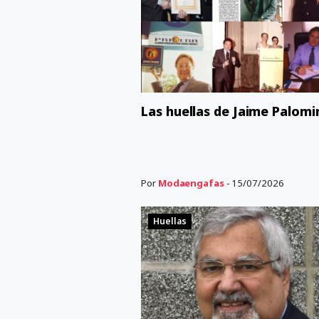
Las huellas de Jaime Palomi
Por
Modaengafas
- 15/07/2026
Huellas