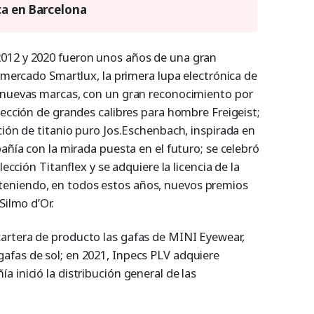
ca en Barcelona
012 y 2020 fueron unos años de una gran
l mercado Smartlux, la primera lupa electrónica de
n nuevas marcas, con un gran reconocimiento por
lección de grandes calibres para hombre Freigeist;
ción de titanio puro Jos.Eschenbach, inspirada en
pañía con la mirada puesta en el futuro; se celebró
lección Titanflex y se adquiere la licencia de la
eniendo, en todos estos años, nuevos premios
Silmo d’Or.
artera de producto las gafas de MINI Eyewear,
afas de sol; en 2021, Inpecs PLV adquiere
 inició la distribución general de las