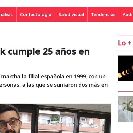
nálisis
Contactología
Salud visual
Tendencias
Audi
Lo +
k cumple 25 años en
marcha la filial española en 1999, con un
personas, a las que se sumaron dos más en