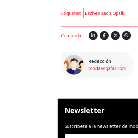
Etiquetas:
Eschenbach Optik
Compartir:
Redacción
modaengafas.com
Newsletter
Suscríbete a la newsletter de m