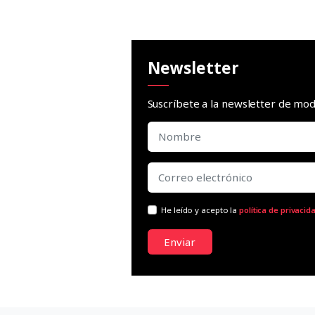
Newsletter
Suscríbete a la newsletter de m
He leído y acepto la
política de privacid
Enviar