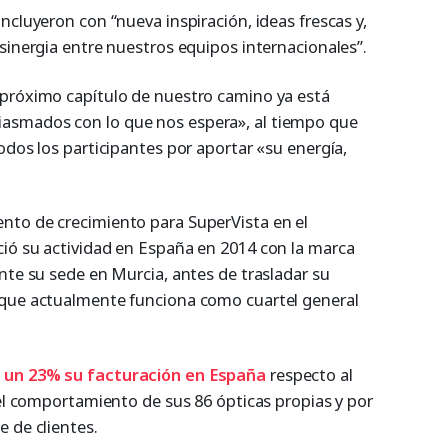
ncluyeron con “nueva inspiración, ideas frescas y,
sinergia entre nuestros equipos internacionales”.
 próximo capítulo de nuestro camino ya está
asmados con lo que nos espera», al tiempo que
odos los participantes por aportar «su energía,
nto de crecimiento para SuperVista en el
ió su actividad en España en 2014 con la marca
nte su sede en Murcia, antes de trasladar su
 que actualmente funciona como cuartel general
 un 23% su facturación en España
respecto al
 el comportamiento de sus 86 ópticas propias y por
 de clientes.