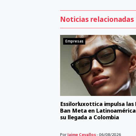
Noticias relacionadas
Empresas
Essilorluxottica impulsa las
Ban Meta en Latinoamérica
su llegada a Colombia
Por
Jaime Cevallos
- 06/08/2026