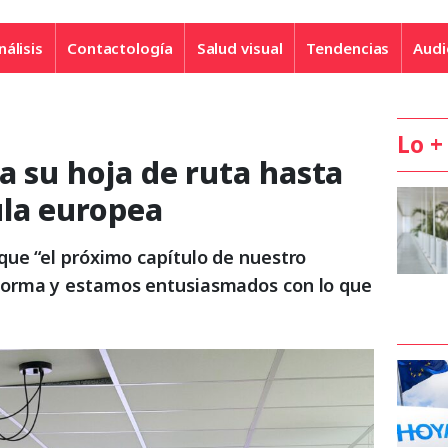
nálisis
Contactología
Salud visual
Tendencias
Audi
Lo +
a su hoja de ruta hasta
ula europea
ue “el próximo capítulo de nuestro
orma y estamos entusiasmados con lo que