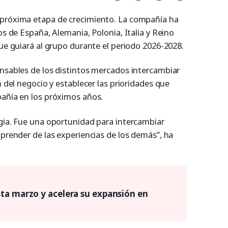
 próxima etapa de crecimiento. La compañía ha
os de España, Alemania, Polonia, Italia y Reino
que guiará al grupo durante el periodo 2026-2028.
onsables de los distintos mercados intercambiar
n del negocio y establecer las prioridades que
pañía en los próximos años.
egia. Fue una oportunidad para intercambiar
aprender de las experiencias de los demás”, ha
ta marzo y acelera su expansión en