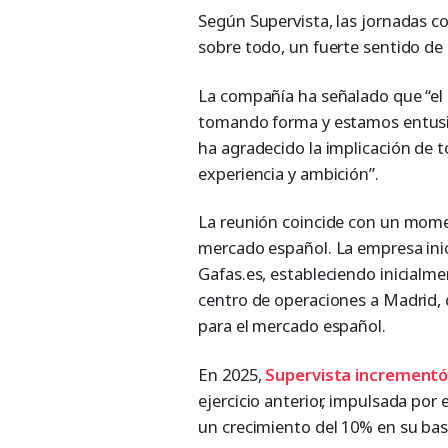
Según Supervista, las jornadas co
sobre todo, un fuerte sentido de 
La compañía ha señalado que “el
tomando forma y estamos entusi
ha agradecido la implicación de t
experiencia y ambición”.
La reunión coincide con un mome
mercado español. La empresa inic
Gafas.es, estableciendo inicialme
centro de operaciones a Madrid,
para el mercado español.
En 2025,
Supervista incrementó
ejercicio anterior, impulsada por
un crecimiento del 10% en su base