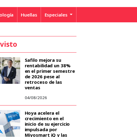
ología
Huellas
Especiales
 visto
Safilo mejora su
rentabilidad un 38%
en el primer semestre
de 2026 pese al
retroceso de las
ventas
04/08/2026
Hoya acelera el
crecimiento en el
inicio de su ejercicio
impulsada por
Miyosmart iQ y las