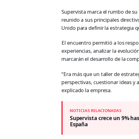
Supervista marca el rumbo de su
reunido a sus principales directiv
Unido para definir la estrategia 
El encuentro permitió a los resp
experiencias, analizar la evolució
marcarán el desarrollo de la com
“Era más que un taller de estrat
perspectivas, cuestionar ideas y 
explicado la empresa.
Supervista crece un 9% has
España