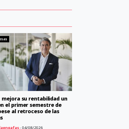
esas
o mejora su rentabilidad un
n el primer semestre de
pese al retroceso de las
as
aengafas
- 04/08/2026