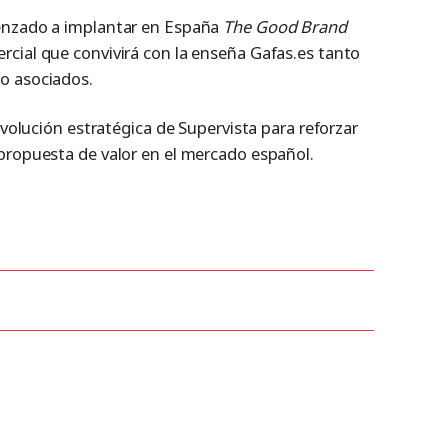
enzado a implantar en España
The Good Brand
ial que convivirá con la enseña Gafas.es tanto
o asociados.
evolución estratégica de Supervista para reforzar
propuesta de valor en el mercado español.