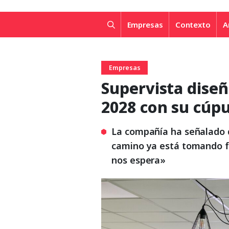
Empresas
Contexto
A
Empresas
Supervista diseñ
2028 con su cúp
La compañía ha señalado q
camino ya está tomando f
nos espera»