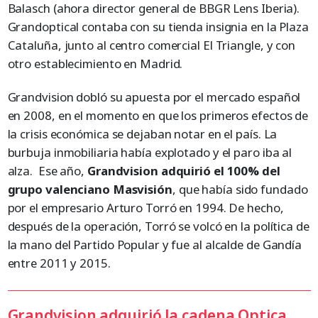
Balasch (ahora director general de BBGR Lens Iberia).
Grandoptical contaba con su tienda insignia en la Plaza
Cataluña, junto al centro comercial El Triangle, y con
otro establecimiento en Madrid.
Grandvision dobló su apuesta por el mercado español
en 2008, en el momento en que los primeros efectos de
la crisis económica se dejaban notar en el país. La
burbuja inmobiliaria había explotado y el paro iba al
alza. Ese año,
Grandvision adquirió el 100% del
grupo valenciano Masvisión
, que había sido fundado
por el empresario Arturo Torró en 1994. De hecho,
después de la operación, Torró se volcó en la política de
la mano del Partido Popular y fue al alcalde de Gandía
entre 2011 y 2015.
Grandvision adquirió la cadena Optica