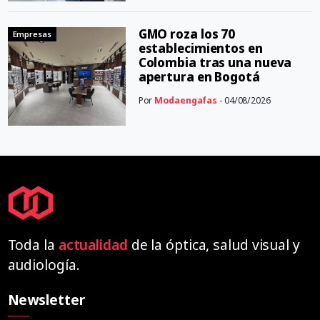
GMO roza los 70
Empresas
establecimientos en
Colombia tras una nueva
apertura en Bogotá
Por
Modaengafas
- 04/08/2026
Toda la
actualidad
de la óptica, salud visual y
audiología.
Newsletter