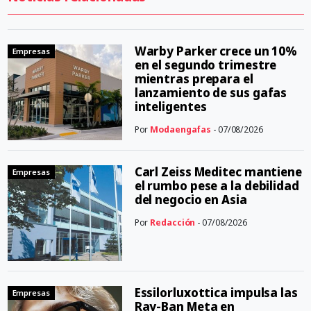
Warby Parker crece un 10%
Empresas
en el segundo trimestre
mientras prepara el
lanzamiento de sus gafas
inteligentes
Por
Modaengafas
- 07/08/2026
Carl Zeiss Meditec mantiene
Empresas
el rumbo pese a la debilidad
del negocio en Asia
Por
Redacción
- 07/08/2026
Essilorluxottica impulsa las
Empresas
Ray-Ban Meta en