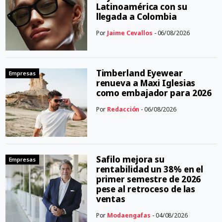
Latinoamérica con su
llegada a Colombia
Por
Jaime Cevallos
- 06/08/2026
Timberland Eyewear
Empresas
renueva a Maxi Iglesias
como embajador para 2026
Por
Redacción
- 06/08/2026
Safilo mejora su
Empresas
rentabilidad un 38% en el
primer semestre de 2026
pese al retroceso de las
ventas
Por
Modaengafas
- 04/08/2026