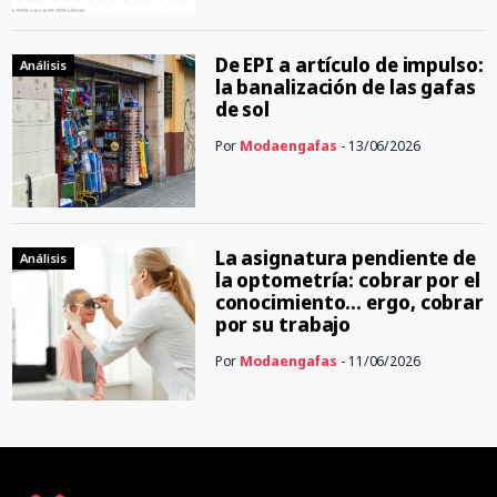
De EPI a artículo de impulso:
Análisis
la banalización de las gafas
de sol
Por
Modaengafas
- 13/06/2026
La asignatura pendiente de
Análisis
la optometría: cobrar por el
conocimiento… ergo, cobrar
por su trabajo
Por
Modaengafas
- 11/06/2026