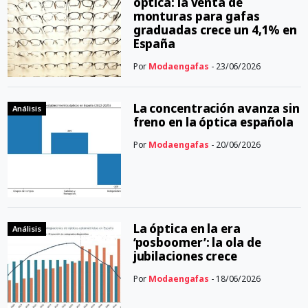
óptica: la venta de
monturas para gafas
graduadas crece un 4,1% en
España
Por
Modaengafas
- 23/06/2026
La concentración avanza sin
Análisis
freno en la óptica española
Por
Modaengafas
- 20/06/2026
La óptica en la era
Análisis
‘posboomer’: la ola de
jubilaciones crece
Por
Modaengafas
- 18/06/2026