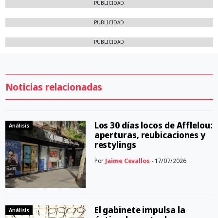
PUBLICIDAD
PUBLICIDAD
PUBLICIDAD
Noticias relacionadas
Los 30 días locos de Afflelou:
Análisis
aperturas, reubicaciones y
restylings
Por
Jaime Cevallos
- 17/07/2026
El gabinete impulsa la
Análisis