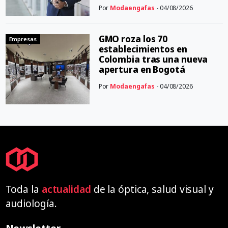
Por
Modaengafas
- 04/08/2026
GMO roza los 70
Empresas
establecimientos en
Colombia tras una nueva
apertura en Bogotá
Por
Modaengafas
- 04/08/2026
Toda la
actualidad
de la óptica, salud visual y
audiología.