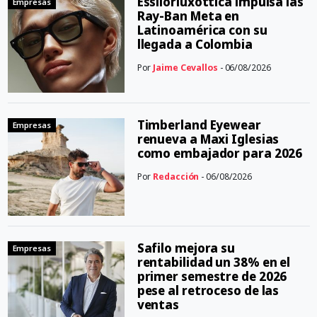
Essilorluxottica impulsa las
Empresas
Ray-Ban Meta en
Latinoamérica con su
llegada a Colombia
Por
Jaime Cevallos
- 06/08/2026
Timberland Eyewear
Empresas
renueva a Maxi Iglesias
como embajador para 2026
Por
Redacción
- 06/08/2026
Safilo mejora su
Empresas
rentabilidad un 38% en el
primer semestre de 2026
pese al retroceso de las
ventas