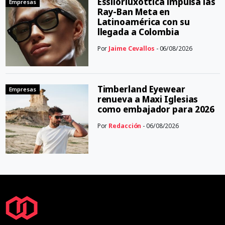
Essilorluxottica impulsa las
Empresas
Ray-Ban Meta en
Latinoamérica con su
llegada a Colombia
Por
Jaime Cevallos
- 06/08/2026
Timberland Eyewear
Empresas
renueva a Maxi Iglesias
como embajador para 2026
Por
Redacción
- 06/08/2026