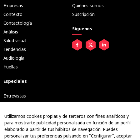
Empresas
Quiénes somos
Contexto
Suscripción
Contactología
Síguenos
Análisis
Salud visual
Tendencias
Audiología
Huellas
Especiales
Entrevistas
Tribuna
Ópticos
Utilizamos cookies propias y de terceros con fines analíticos y
Cuadernos
para mostrarte publicidad personalizada en función de un perfil
elaborado a partir de tus hábitos de navegación. Puedes
Guías
personalizar tus preferencias pulsando en "Configurar", aceptar
Dossier