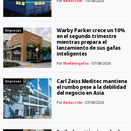
Por
Redacción
- 10/08/2026
Warby Parker crece un 10%
Empresas
en el segundo trimestre
mientras prepara el
lanzamiento de sus gafas
inteligentes
Por
Modaengafas
- 07/08/2026
Carl Zeiss Meditec mantiene
Empresas
el rumbo pese a la debilidad
del negocio en Asia
Por
Redacción
- 07/08/2026