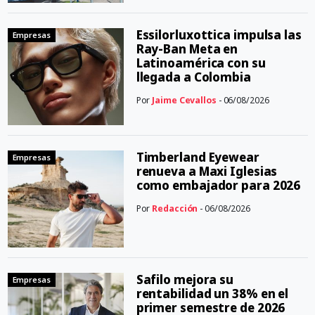
Essilorluxottica impulsa las
Empresas
Ray-Ban Meta en
Latinoamérica con su
llegada a Colombia
Por
Jaime Cevallos
- 06/08/2026
Timberland Eyewear
Empresas
renueva a Maxi Iglesias
como embajador para 2026
Por
Redacción
- 06/08/2026
Safilo mejora su
Empresas
rentabilidad un 38% en el
primer semestre de 2026