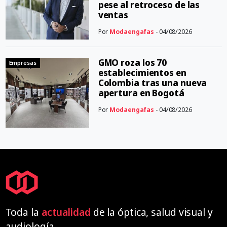
pese al retroceso de las
ventas
Por
Modaengafas
- 04/08/2026
GMO roza los 70
Empresas
establecimientos en
Colombia tras una nueva
apertura en Bogotá
Por
Modaengafas
- 04/08/2026
Toda la
actualidad
de la óptica, salud visual y
audiología.