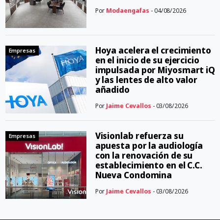
Por
Modaengafas
- 04/08/2026
Hoya acelera el crecimiento
Empresas
en el inicio de su ejercicio
impulsada por Miyosmart iQ
y las lentes de alto valor
añadido
Por
Jaime Cevallos
- 03/08/2026
Visionlab refuerza su
Empresas
apuesta por la audiología
con la renovación de su
establecimiento en el C.C.
Nueva Condomina
Por
Jaime Cevallos
- 03/08/2026