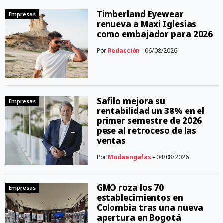
Timberland Eyewear
Empresas
renueva a Maxi Iglesias
como embajador para 2026
Por
Redacción
- 06/08/2026
Safilo mejora su
Empresas
rentabilidad un 38% en el
primer semestre de 2026
pese al retroceso de las
ventas
Por
Modaengafas
- 04/08/2026
GMO roza los 70
Empresas
establecimientos en
Colombia tras una nueva
apertura en Bogotá