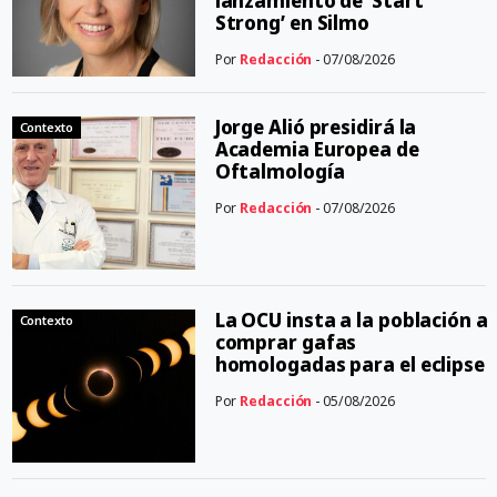
lanzamiento de ‘Start
Strong’ en Silmo
Por
Redacción
- 07/08/2026
Jorge Alió presidirá la
Contexto
Academia Europea de
Oftalmología
Por
Redacción
- 07/08/2026
La OCU insta a la población a
Contexto
comprar gafas
homologadas para el eclipse
Por
Redacción
- 05/08/2026