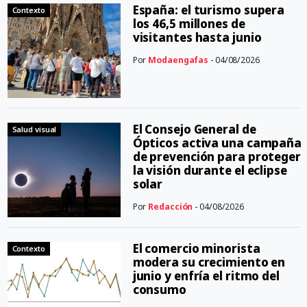
España: el turismo supera
Contexto
los 46,5 millones de
visitantes hasta junio
Por
Modaengafas
- 04/08/2026
El Consejo General de
Salud visual
Ópticos activa una campaña
de prevención para proteger
la visión durante el eclipse
solar
Por
Redacción
- 04/08/2026
El comercio minorista
Contexto
modera su crecimiento en
junio y enfría el ritmo del
consumo