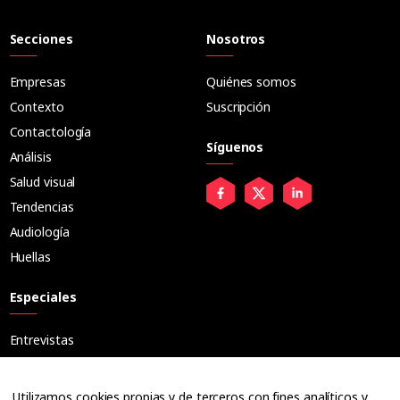
Secciones
Nosotros
Empresas
Quiénes somos
Contexto
Suscripción
Contactología
Síguenos
Análisis
Salud visual
Tendencias
Audiología
Huellas
Especiales
Entrevistas
Tribuna
Ópticos
Utilizamos cookies propias y de terceros con fines analíticos y