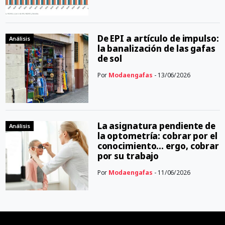
De EPI a artículo de impulso:
Análisis
la banalización de las gafas
de sol
Por
Modaengafas
- 13/06/2026
La asignatura pendiente de
Análisis
la optometría: cobrar por el
conocimiento… ergo, cobrar
por su trabajo
Por
Modaengafas
- 11/06/2026