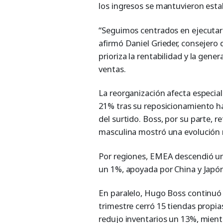
los ingresos se mantuvieron esta
“Seguimos centrados en ejecutar n
afirmó Daniel Grieder, consejer
prioriza la rentabilidad y la gene
ventas.
La reorganización afecta especia
21% tras su reposicionamiento ha
del surtido. Boss, por su parte,
masculina mostró una evolución m
Por regiones, EMEA descendió un 
un 1%, apoyada por China y Japó
En paralelo, Hugo Boss continuó 
trimestre cerró 15 tiendas propia
redujo inventarios un 13%, mient