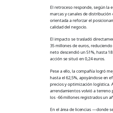
El retroceso responde, según la 
marcas y canales de distribución
orientada a reforzar el posiciona
calidad del negocio.
El impacto se trasladó directamen
35 millones de euros, reduciendo 
neto descendió un 51%, hasta 18 
acción se situó en 0,24 euros.
Pese a ello, la compañía logró m
hasta el 62,5%, apoyándose en efi
precios y optimización logística. 
arrendamientos volvió a terreno p
los -66 millones registrados un a
En el área de licencias —donde se