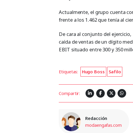
Actualmente, el grupo cuenta co
frente a los 1.462 que tenía al cie
De cara al conjunto del ejercici
caída de ventas de un dígito med
EBIT situado entre 300 y 350 mil
Etiquetas:
Hugo Boss
Safilo
Compartir:
Redacción
modaengafas.com