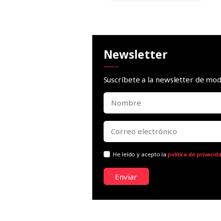
Newsletter
Suscríbete a la newsletter de m
He leído y acepto la
política de privacid
Enviar