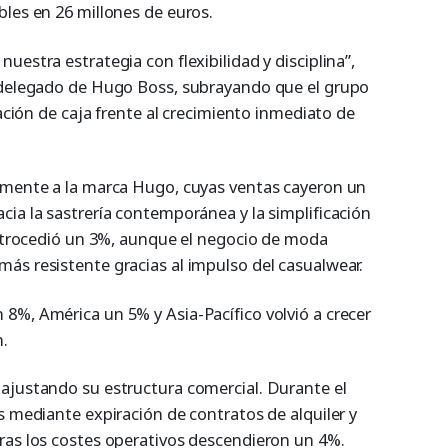
bles en 26 millones de euros.
uestra estrategia con flexibilidad y disciplina”,
o delegado de Hugo Boss, subrayando que el grupo
ración de caja frente al crecimiento inmediato de
lmente a la marca Hugo, cuyas ventas cayeron un
cia la sastrería contemporánea y la simplificación
 retrocedió un 3%, aunque el negocio de moda
ás resistente gracias al impulso del casualwear.
8%, América un 5% y Asia-Pacífico volvió a crecer
n.
ajustando su estructura comercial. Durante el
s mediante expiración de contratos de alquiler y
ras los costes operativos descendieron un 4%.