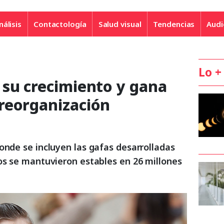
nálisis
Contactología
Salud visual
Tendencias
Audi
Lo +
 su crecimiento y gana
reorganización
onde se incluyen las gafas desarrolladas
sos se mantuvieron estables en 26 millones