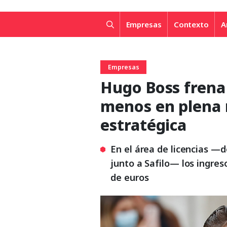
Empresas
Contexto
A
Empresas
Hugo Boss frena
menos en plena 
estratégica
En el área de licencias —d
junto a Safilo— los ingre
de euros