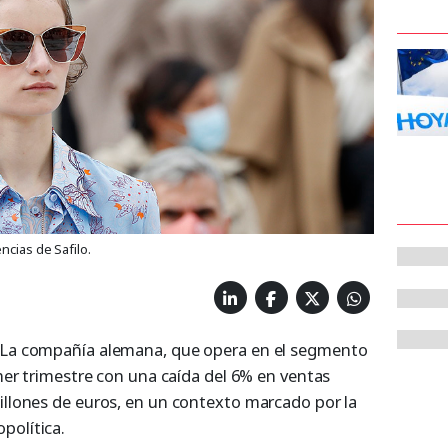
ncias de Safilo.
. La compañía alemana, que opera en el segmento
imer trimestre con una caída del 6% en ventas
millones de euros, en un contexto marcado por la
política.