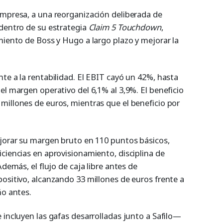
empresa, a una reorganización deliberada de
 dentro de su estrategia
Claim 5 Touchdown
,
miento de Boss y Hugo a largo plazo y mejorar la
te a la rentabilidad. El EBIT cayó un 42%, hasta
el margen operativo del 6,1% al 3,9%. El beneficio
millones de euros, mientras que el beneficio por
ejorar su margen bruto en 110 puntos básicos,
ciencias en aprovisionamiento, disciplina de
Además, el flujo de caja libre antes de
ositivo, alcanzando 33 millones de euros frente a
ño antes.
 incluyen las gafas desarrolladas junto a Safilo—