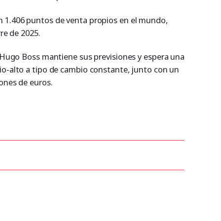
n 1.406 puntos de venta propios en el mundo,
rre de 2025.
o, Hugo Boss mantiene sus previsiones y espera una
io-alto a tipo de cambio constante, junto con un
lones de euros.