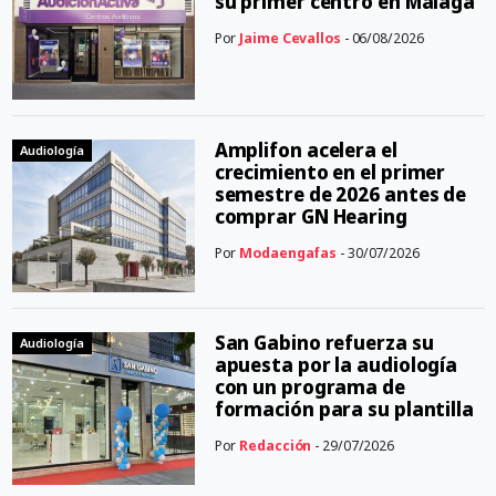
su primer centro en Málaga
Por
Jaime Cevallos
- 06/08/2026
Amplifon acelera el
Audiología
crecimiento en el primer
semestre de 2026 antes de
comprar GN Hearing
Por
Modaengafas
- 30/07/2026
San Gabino refuerza su
Audiología
apuesta por la audiología
con un programa de
formación para su plantilla
Por
Redacción
- 29/07/2026