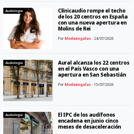
Clínicaudio rompe el techo
Audiología
de los 20 centros en España
con una nueva apertura en
Molins de Rei
Por
Modaengafas
- 24/07/2026
Aural alcanza los 22 centros
Audiología
en el País Vasco con una
apertura en San Sebastián
Por
Modaengafas
- 15/07/2026
El IPC de los audífonos
Audiología
encadena en junio cinco
meses de desaceleración