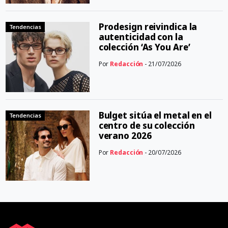
Prodesign reivindica la
Tendencias
autenticidad con la
colección ‘As You Are’
Por
Redacción
- 21/07/2026
Bulget sitúa el metal en el
Tendencias
centro de su colección
verano 2026
Por
Redacción
- 20/07/2026