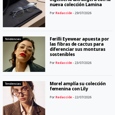
nueva colección Lamina
Por
Redacción
- 29/07/2026
Ferilli Eyewear apuesta por
Tendencias
las fibras de cactus para
diferenciar sus monturas
sostenibles
Por
Redacción
- 23/07/2026
Morel amplía su colección
Tendencias
femenina con Lily
Por
Redacción
- 22/07/2026