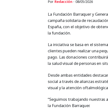
Por
Redacción
- 08/05/2026
La Fundación Barraquer y Genera
campaña solidaria de recaudación
España, con el objetivo de obten
la fundación.
La iniciativa se basa en el sistem
clientes pueden realizar una pe
pago. Las donaciones contribuirá
la salud visual de personas en sit
Desde ambas entidades destacan 
social a través de alianzas estra
visual y la atención oftalmológica
“Seguimos trabajando nuestras a
la Fundación Barraquer.