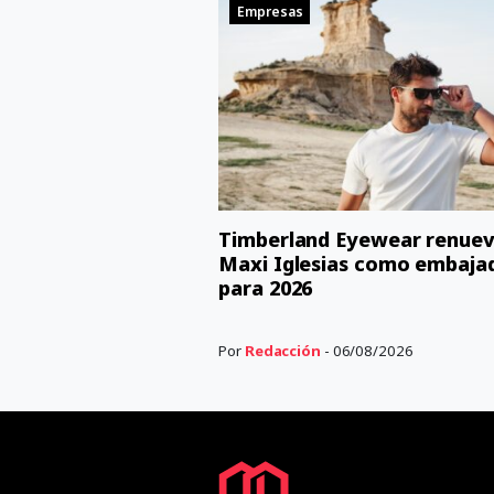
Empresas
Timberland Eyewear renuev
Maxi Iglesias como embaja
para 2026
Por
Redacción
- 06/08/2026