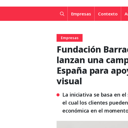
Empresas
Contexto
A
Empresas
Fundación Barra
lanzan una camp
España para apo
visual
La iniciativa se basa en e
el cual los clientes puede
económica en el momento