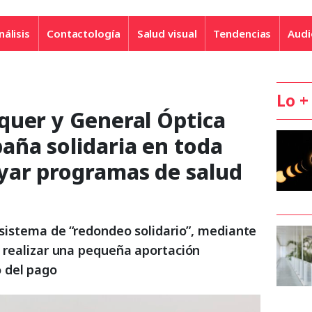
nálisis
Contactología
Salud visual
Tendencias
Audi
Lo +
quer y General Óptica
aña solidaria en toda
yar programas de salud
l sistema de “redondeo solidario”, mediante
n realizar una pequeña aportación
 del pago