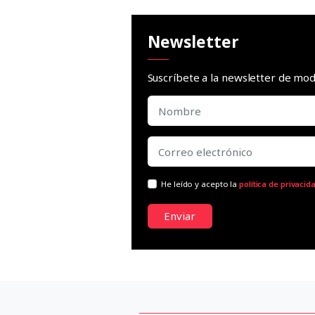
Newsletter
Suscríbete a la newsletter de m
He leído y acepto la
política de privacid
Enviar