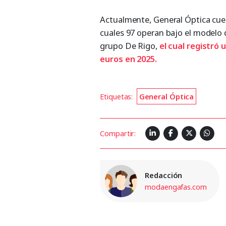
Actualmente, General Óptica cuen
cuales 97 operan bajo el modelo 
grupo De Rigo,
el cual registró 
euros en 2025.
Etiquetas:
General Óptica
Compartir:
Redacción
modaengafas.com