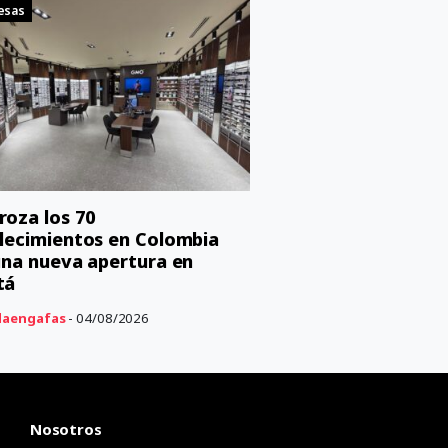
esas
oza los 70
lecimientos en Colombia
una nueva apertura en
tá
aengafas
- 04/08/2026
Nosotros