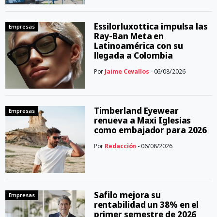
Essilorluxottica impulsa las
Empresas
Ray-Ban Meta en
Latinoamérica con su
llegada a Colombia
Por
Jaime Cevallos
- 06/08/2026
Timberland Eyewear
Empresas
renueva a Maxi Iglesias
como embajador para 2026
Por
Redacción
- 06/08/2026
Safilo mejora su
Empresas
rentabilidad un 38% en el
primer semestre de 2026