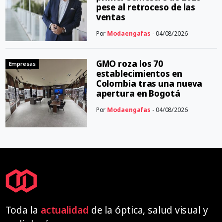
pese al retroceso de las
ventas
Por
Modaengafas
- 04/08/2026
GMO roza los 70
Empresas
establecimientos en
Colombia tras una nueva
apertura en Bogotá
Por
Modaengafas
- 04/08/2026
Toda la
actualidad
de la óptica, salud visual y