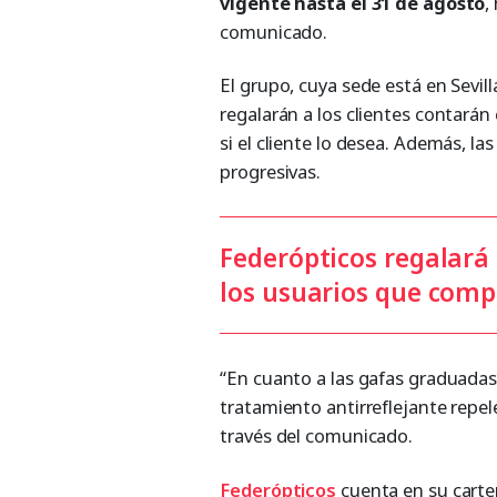
vigente hasta el 31 de agosto
,
comunicado.
El grupo, cuya sede está en Sevill
regalarán a los clientes contará
si el cliente lo desea. Además, l
progresivas.
Federópticos regalará
los usuarios que comp
“En cuanto a las gafas graduadas
tratamiento antirreflejante repel
través del comunicado.
Federópticos
cuenta en su carte