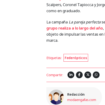
Scalpers, Coronel Tapiocca y Jorg
como en graduado.
La campaña
La pareja perfecta
s
grupo realiza a lo largo del año
,
objeto de impulsar las ventas en 
marca.
Etiquetas:
Federópticos
Compartir:
Redacción
modaengafas.com