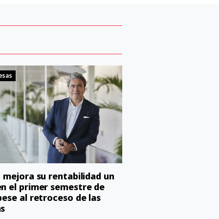
esas
o mejora su rentabilidad un
n el primer semestre de
pese al retroceso de las
as