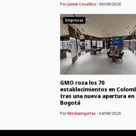
Por
Jaime Cevallos
- 06/08/2026
Empresas
GMO roza los 70
establecimientos en Colom
tras una nueva apertura en
Bogotá
Por
Modaengafas
- 04/08/2026