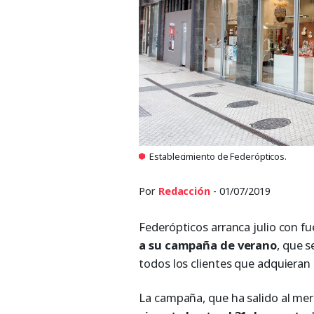
Establecimiento de Federópticos.
Por
Redacción
- 01/07/2019
Federópticos arranca julio con fu
a su campaña de verano
, que s
todos los clientes que adquieran
La campaña, que ha salido al me