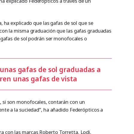
 ha explicado Federópticos a través de un
a, ha explicado que las gafas de sol que se
n con la misma graduación que las gafas graduadas
as gafas de sol podrán ser monofocales o
 unas gafas de sol graduadas a
ren unas gafas de vista
, si son monofocales, contarán con un
ente a la suciedad”, ha añadido Federópticos a
ra con las marcas Roberto Torretta, Lodi,