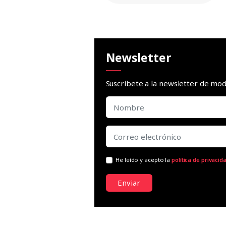
Newsletter
Suscríbete a la newsletter de m
He leído y acepto la
política de privacid
Enviar