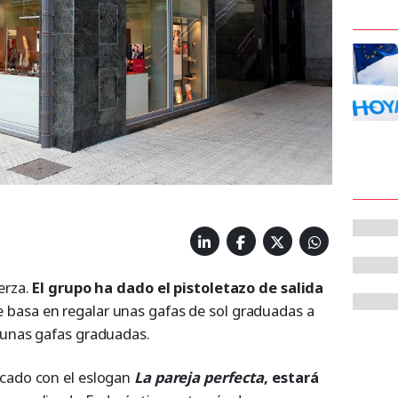
erza.
El grupo ha dado el pistoletazo de salida
e basa en regalar unas gafas de sol graduadas a
 unas gafas graduadas.
rcado con el eslogan
La pareja perfecta
, estará