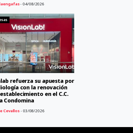
aengafas
- 04/08/2026
esas
nlab refuerza su apuesta por
diología con la renovación
 establecimiento en el C.C.
a Condomina
e Cevallos
- 03/08/2026