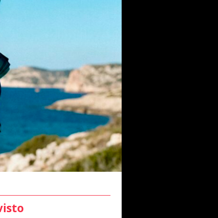
visto