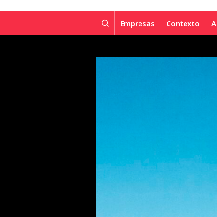
Empresas
Contexto
A