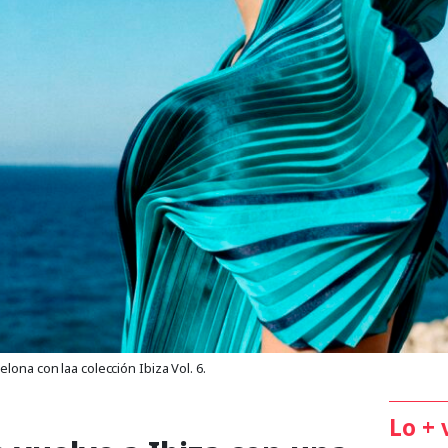
ona con laa colección Ibiza Vol. 6.
Lo + 