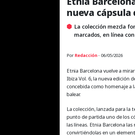
Etnia Barcelona
nueva cápsula 
La colección mezcla fo
marcados, en línea con
Por
Redacción
- 06/05/2026
Etnia Barcelona vuelve a mira
Ibiza Vol. 6, la nueva edición
concebida como homenaje a la es
balear.
La colección, lanzada para l
punto de partida uno de los c
las líneas. Etnia Barcelona la
convirtiéndolas en un elemento