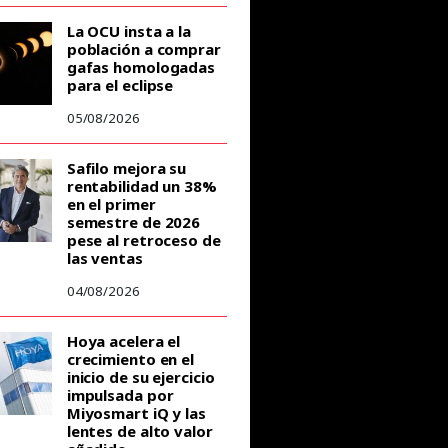
La OCU insta a la
población a comprar
gafas homologadas
para el eclipse
05/08/2026
Safilo mejora su
rentabilidad un 38%
en el primer
semestre de 2026
pese al retroceso de
las ventas
04/08/2026
Hoya acelera el
crecimiento en el
inicio de su ejercicio
impulsada por
Miyosmart iQ y las
lentes de alto valor