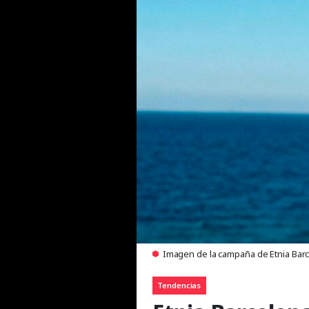
Imagen de la campaña de Etnia Barcel
Tendencias