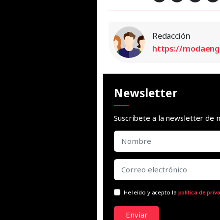
Redacción
https://modaen
Newsletter
Suscríbete a la newsletter d
He leído y acepto la
política de priv
Enviar