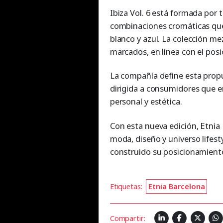
Ibiza Vol. 6 está formada por 
combinaciones cromáticas que
blanco y azul. La colección me
marcados, en línea con el posi
La compañía define esta propu
dirigida a consumidores que e
personal y estética.
Con esta nueva edición, Etnia
moda, diseño y universo lifesty
construido su posicionamiento
Etiquetas:
Etnia Barcelona
Compartir: