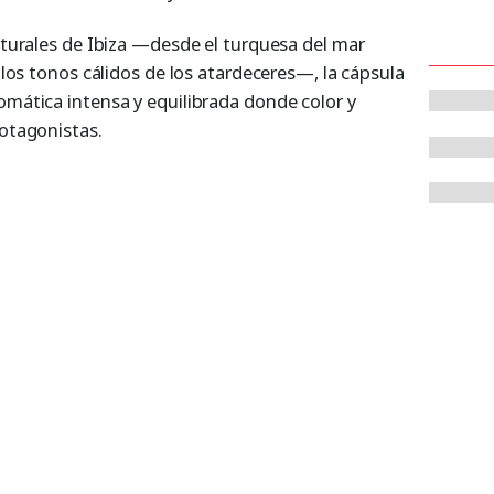
aturales de Ibiza —desde el turquesa del mar
 los tonos cálidos de los atardeceres—, la cápsula
mática intensa y equilibrada donde color y
otagonistas.