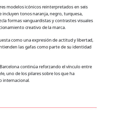
tres modelos icónicos reinterpretados en seis
 incluyen tonos naranja, negro, turquesa,
zcla formas vanguardistas y contrastes visuales
cionamiento creativo de la marca.
esta como una expresión de actitud y libertad,
ntienden las gafas como parte de su identidad
 Barcelona continúa reforzando el vínculo entre
le, uno de los pilares sobre los que ha
 internacional.