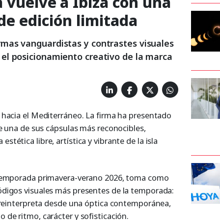
 vuelve a Ibiza con una
de edición limitada
rmas vanguardistas y contrastes visuales
 el posicionamiento creativo de la marca
r hacia el Mediterráneo. La firma ha presentado
 de una de sus cápsulas más reconocibles,
tética libre, artística y vibrante de la isla
a temporada primavera-verano 2026, toma como
ódigos visuales más presentes de la temporada:
s reinterpreta desde una óptica contemporánea,
 de ritmo, carácter y sofisticación.