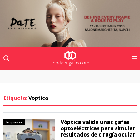
Etiqueta:
Voptica
Vóptica valida unas gafas
Empresas
optoeléctricas para simular
resultados de cirugía ocular