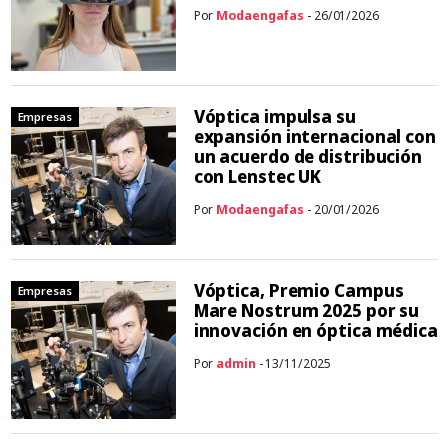
Por
Modaengafas
- 26/01/2026
Vóptica impulsa su
Empresas
expansión internacional con
un acuerdo de distribución
con Lenstec UK
Por
Modaengafas
- 20/01/2026
Vóptica, Premio Campus
Empresas
Mare Nostrum 2025 por su
innovación en óptica médica
Por
admin
- 13/11/2025