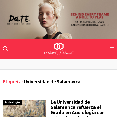
Etiqueta:
Universidad de Salamanca
La Universidad de
Audiología
Salamanca refuerza el
Grado en Audiología con