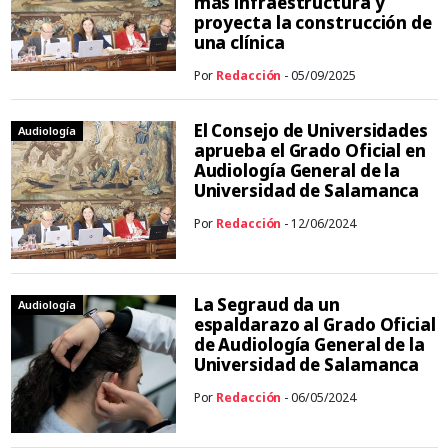
más infraestructura y
proyecta la construcción de
una clínica
Por
Redacción
- 05/09/2025
El Consejo de Universidades
Audiología
aprueba el Grado Oficial en
Audiología General de la
Universidad de Salamanca
Por
Redacción
- 12/06/2024
La Segraud da un
Audiología
espaldarazo al Grado Oficial
de Audiología General de la
Universidad de Salamanca
Por
Redacción
- 06/05/2024