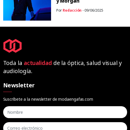
y Morgan
Por
Redacción
- 09/06/2025
Toda la
actualidad
de la óptica, salud visual y
audiología.
Newsletter
Suscríbete a la newsletter de modaengafas.com