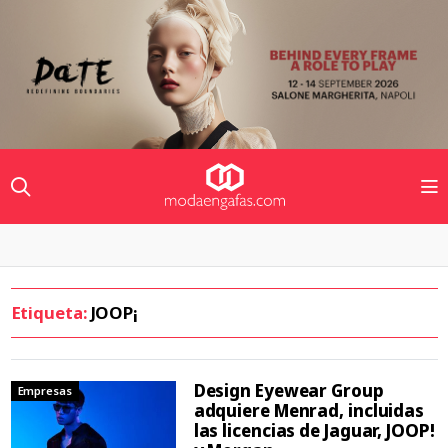
Etiqueta:
JOOP¡
Design Eyewear Group
Empresas
adquiere Menrad, incluidas
las licencias de Jaguar, JOOP!