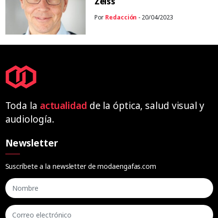
Zeiss
Por
Redacción
- 20/04/2023
Toda la
actualidad
de la óptica, salud visual y
audiología.
Newsletter
Suscríbete a la newsletter de modaengafas.com