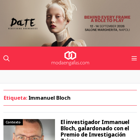
Etiqueta:
Immanuel Bloch
El investigador Immanuel
Contexto
Bloch, galardonado con el
Premio de Investigación