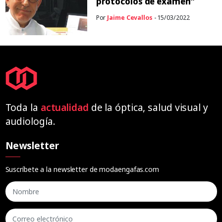
protocolos de examen”
Por
Jaime Cevallos
- 15/03/2022
Toda la
actualidad
de la óptica, salud visual y
audiología.
Newsletter
Suscríbete a la newsletter de modaengafas.com