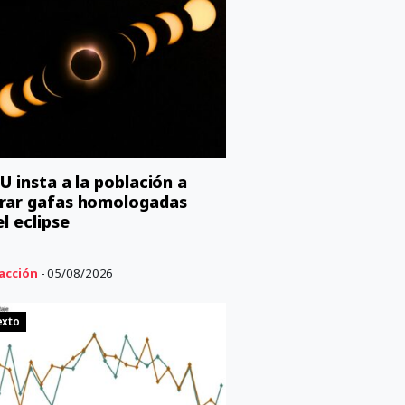
U insta a la población a
rar gafas homologadas
l eclipse
acción
- 05/08/2026
exto