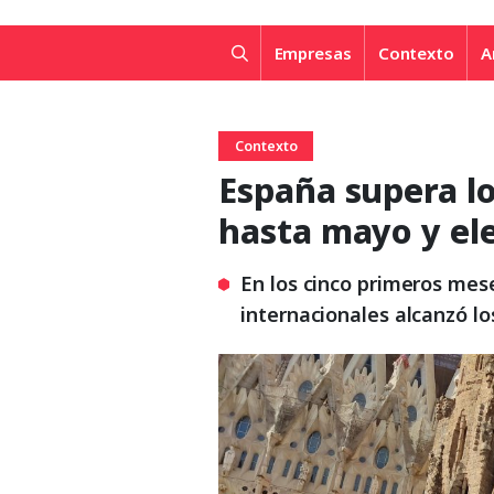
Empresas
Contexto
A
Contexto
España supera lo
hasta mayo y ele
En los cinco primeros meses
internacionales alcanzó lo