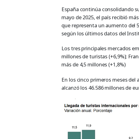
España continúa consolidando su 
mayo de 2025, el país recibió más 
que representa un aumento del 5,
según los últimos datos del Insti
Los tres principales mercados em
millones de turistas (+6,9%); Fran
más de 4,5 millones (+1,8%)
En los cinco primeros meses del a
alcanzó los 46.586 millones de eu