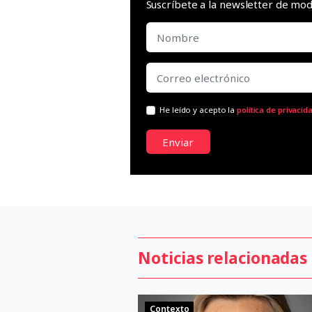
Suscríbete a la newsletter de m
He leído y acepto la
política de privacid
Enviar
Noticias relacionadas
Contexto