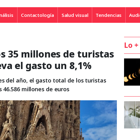
nálisis
Contactología
Salud visual
Tendencias
Audi
Lo +
s 35 millones de turistas
va el gasto un 8,1%
 del año, el gasto total de los turistas
s 46.586 millones de euros