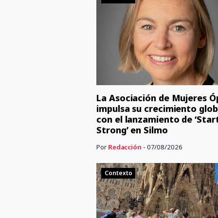
La Asociación de Mujeres Ó
impulsa su crecimiento glob
con el lanzamiento de ‘Star
Strong’ en Silmo
Por
Redacción
- 07/08/2026
Contexto