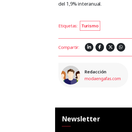
del 1,9% interanual.
Etiquetas:
Turismo
Compartir:
Redacción
modaengafas.com
Newsletter